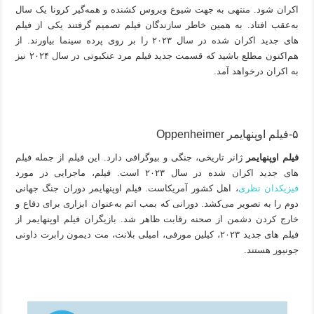
اکران شود. منتهی به جهت شیوع ویروس کشنده و همه‌گیر کرونا یک سال
به‌عقب افتاد. به همین خاطر سازندگان فیلم تصمیم گرفتند یکی از فیلم
های جدید اکران شده در سال ۲۰۲۳ را بر روی پرده سینما بیاورند. از
هم‌اکنون مطلع باشید که قسمت جدید فیلم مرد عنکبوتی در سال ۲۰۲۴ نیز
به اکران درخواهد آمد.
۵-فیلم اوپنهایمر Oppenheimer
فیلم اوپنهایمر
ژانر تاریخی، جنگی و بیوگرافی دارد. این فیلم از جمله فیلم
های جدید اکران شده در سال ۲۰۲۳ است. فیلم، ماجرایی در مورد
فیزیکدان نظری
، اهل کشور آمریکاست. فیلم اوپنهایمر دوران جنگ جهانی
دوم را به تصویر می‌کشد. دورانی که بمب اتم به‌عنوان ابزاری برای دفاع و
خارج کردن دشمن از صحنه رقابت ظاهر شد. بازیگران فیلم اوپنهایمر از
فیلم های جدید ۲۰۲۳، کیلین مورفی، امیلی بلانت، مت دیمون رابرت داونی
جونیور هستند.