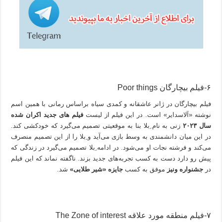
۶-فیلم بیچارگان Poor things
فیلم بیچارگان در ژانر عاشقانه و کمدی سیاه براساس رمانی با همین اسم
نوشته «آلاسدایر» است. در این فیلم از لیست
فیلم های جدید اکران شده
سال ۲۰۲۳
زنی به نام ِبلا بنا به موقعیتی تصمیم می‌گیرد که خودکشی کند‌.
در این میان دانشمندی به وسط بازی می‌آید و ِبلا را از این تصمیم منصرف
می‌کند و فرشته نجات او می‌شود. در ادامه ِبلا تصمیم می‌گیرد در زندگی که
پیش رو دارد دست به کسب تجربه‌های جدید بزند. ناگفته نماند که این فیلم
در
جشنواره ونیز
موفق به کسب
جایزه «شیر طلایی»
شد.
۷-فیلم منطقه مورد علاقه The Zone of interest