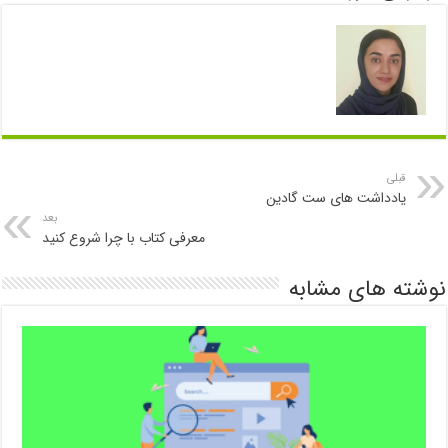
قبلی
یادداشت های ست گادین
بعد
معرفی کتاب با چرا شروع کنید
نوشته های مشابه