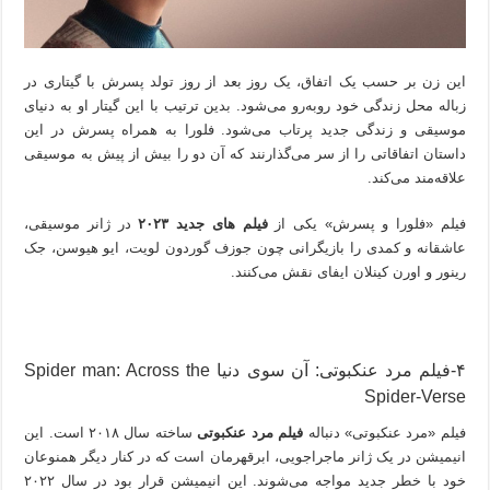
این زن بر حسب یک اتفاق، یک روز بعد از روز تولد پسرش با گیتاری در
زباله محل زندگی‌ خود روبه‌رو می‌شود. بدین ‌ترتیب با این گیتار او به دنیای
موسیقی و زندگی جدید پرتاب می‌شود. فلورا به همراه پسرش در این
داستان اتفاقاتی را از سر می‌گذارنند که آن دو را بیش از پیش به موسیقی
علاقه‌مند می‌کند.
فیلم «فلورا و پسرش» یکی از
فیلم های جدید ۲۰۲۳
در ژانر موسیقی،
عاشقانه و کمدی را بازیگرانی چون
جوزف گوردون لویت، ایو هیوسن، جک
رینور و اورن کینلان ایفای نقش می‌کنند.
۴-فیلم مرد عنکبوتی: آن سوی دنیا Spider man: Across the
Spider-Verse
فیلم «مرد عنکبوتی» دنباله
فیلم مرد عنکبوتی
ساخته سال ۲۰۱۸ است. این
انیمیشن در یک ژانر ماجراجویی، ابرقهرمان است که در کنار دیگر همنوعان
خود با خطر جدید مواجه می‌شوند. این انیمیشن قرار بود در سال ۲۰۲۲