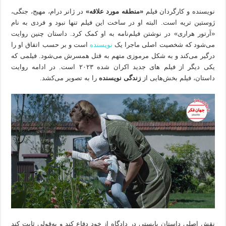
نویسنده و کارگردان فیلم
«منطقه مورد علاقه»
در ژانر درام، مهیج، جنگی،
ژوستین تریه است. البته او در ساخت این فیلم تنها نبود و فردی به نام
«آرتور هراری» در نوشتن فیلم‌نامه به او کمک کرد. داستان چنین روایت
می‌شود که شخصیت اصلی ماجرا یک
نویسنده
است و بر حسب اتفاق او را
درگیر می‌کند و به شکل مرموزی متهم به قتل همسرش می‌شود. فیلمی که
یکی دیگر از فیلم های جدید اکران شده ۲۰۲۳ است. در ادامه روایت
داستان، فیلم بخش‌هایی از
زندگی نویسنده
را به تصویر می‌کشد.
نقش اصلی داستان بایستی در دادگاه از خود دفاع کند و به‌قولی ثابت کند