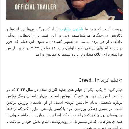
درست است که همه ما
ناپلئون بناپارت
را از کشورگشایی‌ها، رشادت‌ها و
ذکاوتش در جنگ‌ها می‌شناسیم، ولی در این فیلم برای لحظاتی زندگی
عاطفی او در پرده سینما به تصویر کشیده می‌شود. این فیلم که جزو
بهترین فیلم های تاریخی است اولین‌بار در ۱۴ نوامبر ۲۰۲۳ در شهر پاریس
فرانسه برای علاقه‌مندان بر پرده سینما به‌ نمایش درآمد.
۲-فیلم کرید ۳ Creed III
فیلم کرید ۳ یکی دیگر از
فیلم های جدید اکران شده در سال ۲۰۲۳
که در
ارتباط با ورزش مهیج و نفس‌گیر بوکس است. این‌بار داستان رینگ بوکس
درباره شخصی به‌نام «آدنیس کرید» است. او از عاشقان ورزش بوکس
است. در مسیر زندگی ورزشی خود با کسی بایستی مبارزه کند که از قضا
از دوستان دوران کودکیش است. او که انتظار این مبارزه را نداشت، ولی با
همه چالش‌هایی که در مسیر با آن روبه‌روست، تمام تلاش خود را می‌کند تا
در این مبارزه پیروز شود.