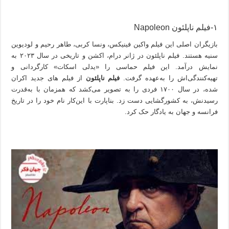
۱-فیلم ناپلئون Napoleon
بازیگران اصلی این فیلم واکین فینیکس، ونسا کربی، طاهر رحیم و لودیوین
سنیه هستند. فیلم ناپلئون در ژانر درام، اکشن و تاریخی در سال ۲۰۲۳ به
نمایش درآمد. این فیلم حماسی را «یدلی اسکات» کارگردانی و
تهیه‌کنندگی‌اش را به‌عهده گرفت.
فیلم ناپلئون
از فیلم های جدید اکران
شده، در سال ۱۷۰۰ فردی را به تصویر می‌کشد که همزمان با به‌قدرت
رسیدنش، به کشورگشایی دست زد. بناپارت با این‌کار نام خود را در تاریخ
فرانسه و جهان به یادگار حک کرد.