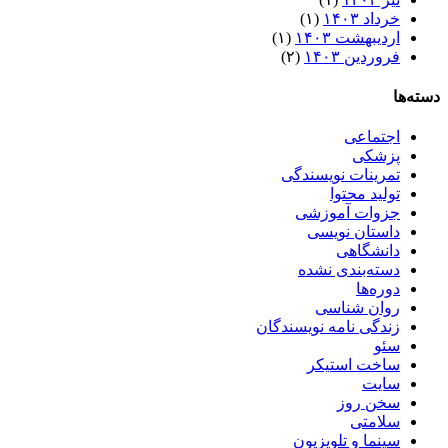
خرداد ۱۴۰۳
(۱)
اردیبهشت ۱۴۰۳
(۱)
فروردین ۱۴۰۳
(۲)
دسته‌ها
اجتماعی
پزشکی
تمرینات نویسندگی
تولید محتوا
جزوات آموزشی
داستان نویسی
دانشگاهی
دسته‌بندی نشده
دوره‌ها
روان شناسی
زندگی نامه نویسندگان
سئو
ساخت استیکر
سایت
سخن روز
سلامتی
سینما و تلویزیون