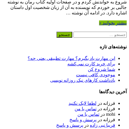
شروع به خواندنش کردم و در صفحات اولیه کتاب رمان به نوشته
جالبی بر خوردم که نویسنده به آن از زبان شخصیت اول داستان
اشاره دارد. در ادامه آن نوشته …
بیشتر بخوانید »
جستجو
برای:
نوشته‌های تازه
این مهارت یاد بگیرم؟ مهارت تطبیقی یعنی چه؟
برای خرید کارت نمی‌‌کشه
شما شروع کن
موجودی کافی نیست
یادداشت کارهای نیک روزانه نویسی
آخرین دیدگاه‌ها
فرزانه
در
لطفا لایک نکنید
فرزانه
در
تماس با من
mohi
در
تماس با من
فرزانه
در
پرسش و پاسخ
فریبا نبی زاده
در
پرسش و پاسخ