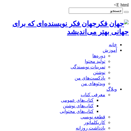
E html>
جهان فکر نویسنده‌ای که برای
جهانی بهتر می‌اندیشد
خانه
آموزش
دوره‌ها
تولید محتوا
تمرینات نویسندگی
نوشتن
پادکست‌های من
ویدئوهای من
وبلاگ
معرفی کتاب
کتاب‌های عمومی
کتاب‌های نوشتن
کتاب‌های محتوایی
قطعه نویسی
کاریکلماتور
یادداشت روزانه