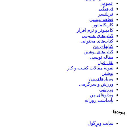
عمومی
فرهنگی
فریلنسر
قطعه نویسی
کاریکلماتور
کامپیوتر و نرم افزار
کتاب‌های عمومی
کتاب‌های محتوایی
کتابهای من
کتاب‌های نوشتن
مقاله نویسی
نقل قول
نمونه مقالات کسب و کار
نوشتن
وبینارهای من
ورزش و سرگرمی
ورزشی
ویدئوهای من
یادداشت روزانه
پیوندها
سایت ویرگول