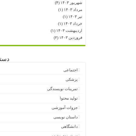
شهریور ۱۴۰۳
(۴)
مرداد ۱۴۰۳
(۱)
تیر ۱۴۰۳
(۱)
خرداد ۱۴۰۳
(۱)
اردیبهشت ۱۴۰۳
(۱)
فروردین ۱۴۰۳
(۲)
دسته
اجتماعی
پزشکی
تمرینات نویسندگی
تولید محتوا
جزوات آموزشی
داستان نویسی
دانشگاهی
دسته‌بندی نشده