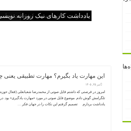
رونویسی از کتاب
محتوای متنی نوشتن از 
شما شروع کن
موجودی کافی نیست
برای خرید کارت نمی‌‌کشه
یادداشت کارهای نیک روزانه نویسی
این مهارت یاد بگیرم؟ مهارت تطبی
روز نوشت سال جد
‌ها
این مهارت یاد بگیرم؟ مهارت تطبیقی یعنی چ
تیر ۲۵, ۱۴۰۵
امروز در فرصتی که داشتم فایل صوتی از محمدرضا شعبانعلی (فعال حوزه مدی
تلگرامش گوش دادم. موضوع فایل صوتی در مورد «مهارت یادگیری» بود. د
یادداشت بردارم. تصمیم گرفتم این نکات را در جهان فکر …