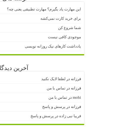
این مهارت یاد بگیرم؟ مهارت تطبیقی یعنی چه؟
برای خرید کارت نمی‌‌کشه
شما شروع کن
موجودی کافی نیست
یادداشت کارهای نیک روزانه نویسی
آخرین دیدگاه
فرزانه
در
لطفا لایک نکنید
فرزانه
در
تماس با من
mohi
در
تماس با من
فرزانه
در
پرسش و پاسخ
فریبا نبی زاده
در
پرسش و پاسخ