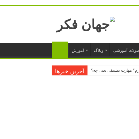
ولات آموزشی
وبلاگ
آموزش
یرم؟ مهارت تطبیقی یعنی چه؟
آخرین خبرها
می‌‌کشه
ست
یک روزانه نویسی
ت پرو