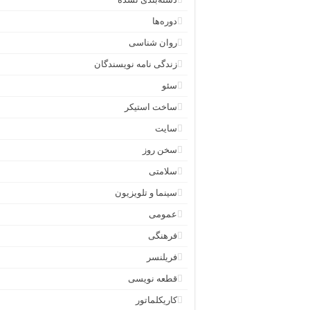
دوره‌ها
روان شناسی
زندگی نامه نویسندگان
سئو
ساخت استیکر
سایت
سخن روز
سلامتی
سینما و تلویزیون
عمومی
فرهنگی
فریلنسر
قطعه نویسی
کاریکلماتور