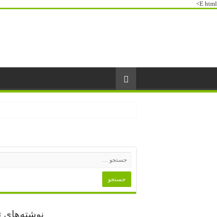
E html>
نوشته‌های ت