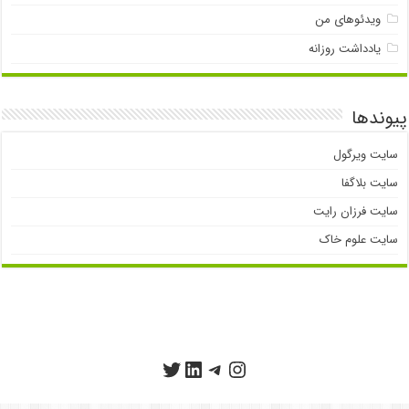
ویدئوهای من
یادداشت روزانه
پیوندها
سایت ویرگول
سایت بلاگفا
سایت فرزان رایت
سایت علوم خاک
تلگرام
اینستاگرم
توییتر
لینکداین