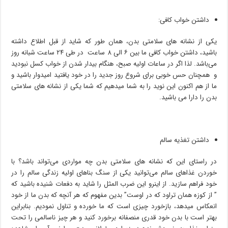
داشتن خواب کافی:
یکی از نشانه‌ های سلامتی بدن، همان طور که شاید از قبل اطلاع داشته
باشید، داشتن خواب کافی ما بین ۶ الی ۸ ساعت در طی ۲۴ ساعت شبانه روز
می‌باشد. لذا اگر در ساعات اولیه صبح، هنگام بیدار شدن از خواب کسل نبودید
و همچنان حس خوبی برای شروع روز جدید را در خود یافتید امیدوار باشید و
ما از هم اکنون این نوید را به شما میدهیم که شما یکی از نشانه‌ های سلامتی
بدن را دارا می باشید.
داشتن تغذیه سالم
در راستای این که نشانه‌ های سلامتی بدن چه مواردی می‌تواند باشد؟ با
خوردن غذاهای سالم می‌توانید یکی از سنگ بناهای اولیه زندگی سالم را در
خود فراهم سازید. از اینرو این ضرب المثل را شاید به دفعات شنیده باشید که
” از کوزه همان تراود که در اوست” بدین مفهوم که هر آنچه که بدن ما از خود
انعکاس میدهد، بازخورد چیزی است که ما خورده و تناول نمودیم. بنابراین
بهتر است با بدن خود قدری منصفانه برخورد کنید و هر چیز ناسالمی را تحت