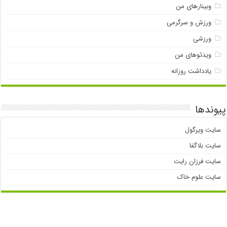
وبینارهای من
ورزش و سرگرمی
ورزشی
ویدئوهای من
یادداشت روزانه
پیوندها
سایت ویرگول
سایت بلاگفا
سایت فرزان رایت
سایت علوم خاک