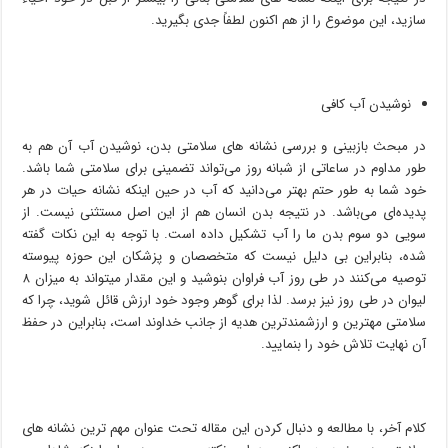
سازید، این موضوع را از هم اکنون لطفاً جدی بگیرید.
نوشیدن آب کافی
در مبحث بازبینی و بررسی نشانه‌ های سلامتی بدن، نوشیدن آب آن هم به
طور مداوم در ساعاتی از شبانه روز می‌تواند تضمینی برای سلامتی شما باشد.
خود شما به طور حتم بهتر می‌دانید که آب در حین اینکه نشانه حیات در هر
پدیده‌ای می‌باشد. در نتیجه بدن انسان هم از این اصل مستثنی نیست. از
سویی دو سوم بدن ما را آب تشکیل داده است. با توجه به این نکات گفته
شده، بنابراین بی دلیل نیست که متخصصان و پزشکان این حوزه پیوسته
توصیه می‌کنند در طی روز آب فراوان بنوشید و این مقدار میتواند به میزان ۸
لیوان در طی روز نیز برسد. لذا برای گوهر وجود خود ارزش قائل شوید، چرا که
سلامتی مهترین و ارزشمندترین هدیه از جانب خداوند است، بنابراین در حفظ
آن نهایت تلاش خود را بنمایید.
کلام آخر، با مطالعه و دنبال کردن این مقاله تحت عنوان مهم ترین نشانه‌ های