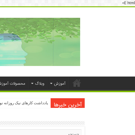
E html>
آموزش
وبلاگ
محصولات آموز
آخرین خبرها
دسترسی به اینترنت پرو
یادداشت کارهای نیک روزانه ن