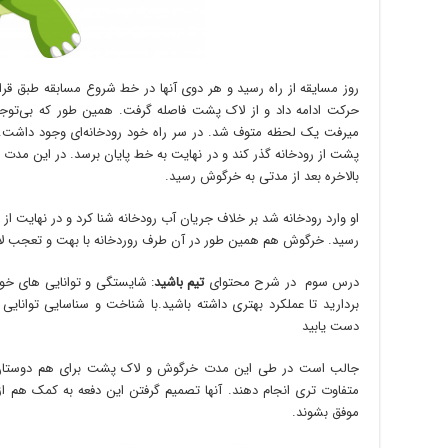
روز مسایقه از راه رسید و هر دوی آنها در خط شروع مسابقه طبق قر
حرکت ادامه داد و از لاک پشت فاصله گرفت. همین طور که بی‌توجه
میرفت یک لحظه متوف شد. در سر راه خود رودخانه‌ای وجود داشت.
پشت از رودخانه گذر کند و در نهایت به خط پایان برسد. در این مدت
بالاخره بعد از مدتی به خرگوش رسید.
او وارد رودخانه شد بر خلاف جریان آب رودخانه شنا کرد و در نهایت از
رسید. خرگوش هم همین طور در آن طرف روردخانه با بهت و تعجب لا
درس سوم در شرح محتوای
تیم باشید
: شایستگی و توانایی های خ
بردارید تا عملکرد بهتری داشته باشید.با شناخت و سناسایی توانایی 
دست یابید
جالب است در طی این مدت خرگوش و لاک پشت برای هم دوستان صم
متفاوت تری انجام دهند. آنها تصمیم گرفتن این دفعه به کمک هم از آ
موفق بشوند.