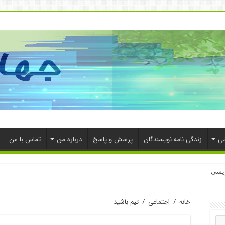
شی
زندگی نامه نویسندگان
پرسش و پاسخ
درباره من
تماس با من
ویسی
خانه
/
اجتماعی
/
تیم باشید