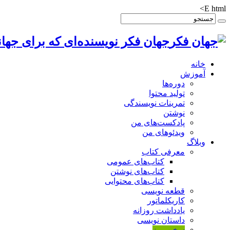
E html>
جهان فکر نویسنده‌ای که برای جهان
خانه
آموزش
دوره‌ها
تولید محتوا
تمرینات نویسندگی
نوشتن
پادکست‌های من
ویدئوهای من
وبلاگ
معرفی کتاب
کتاب‌های عمومی
کتاب‌های نوشتن
کتاب‌های محتوایی
قطعه نویسی
کاریکلماتور
یادداشت روزانه
داستان نویسی
سخن روز