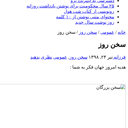
دسترسی به اینترنت پرو
۲۵ سال محکومیت برای نوشتن یادداشت روزانه
رونویسی از کتاب شب هول
محتوای متنی نوشتن از ۱۰ کلمه
روز نوشت سال جدید
خانه
/
عمومی
/
سخن روز
/
سخن روز
سخن روز
فرزانه
تیر ۲۴, ۱۳۹۸
سخن روز
,
عمومی
نظری بدهید
هدیه امروز جهان فکر به شما :