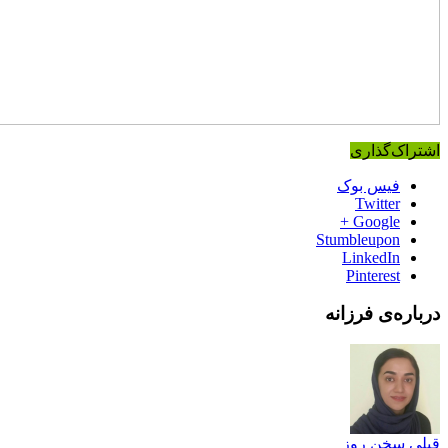
اشتراک‌گذاری
فیس بوک
Twitter
Google +
Stumbleupon
LinkedIn
Pinterest
درباره‌ی فرزانه
قبلی
سخن روز