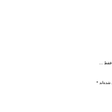
 فقط …
شده‌اند
*