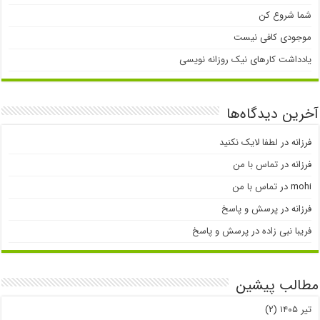
شما شروع کن
موجودی کافی نیست
یادداشت کارهای نیک روزانه نویسی
آخرین دیدگاه‌ها
فرزانه
در
لطفا لایک نکنید
فرزانه
در
تماس با من
mohi
در
تماس با من
فرزانه
در
پرسش و پاسخ
فریبا نبی زاده
در
پرسش و پاسخ
مطالب پیشین
تیر ۱۴۰۵
(۲)