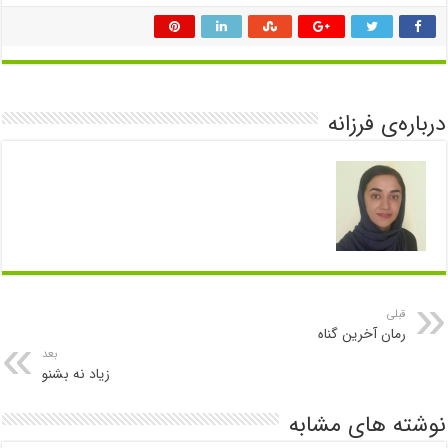
درباره‌ی فرزانه
قبلی
رمان آخرین گناه
بعد
زیاد نه بشنو
نوشته های مشابه