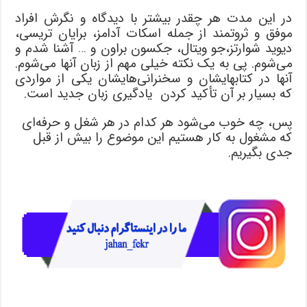
در این مدت هر چقدر بیشتر با دیدگاه و نگرش افراد
موفق و ثروتمند از جمله اسکات آدامز، برایان تریسی،
دیوید شوارتز،جو ویتال، جکسون براون و … آشنا شدم و
می‌شوم. پی به یک نکته خیلی مهم از زبان آنها می‌شوم.
آنها در کتابهایشان و سخنرانی‌هایشان یکی از مواردی
که بسیار بر آن تأکید کردن یادگیری زبان جدید است.
پس، چه خوب می‌شود هر کدام در هر شغل و حرفه‌ای
که مشغول به کار هستیم این موضوع را بیش از قبل
جدی بگیریم.