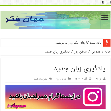
E html>
دسترسی به اینترنت پرو
یادداشت کارهای نیک روزانه نویسی
خانه
/
عمومی
/
سخن روز
/
یادگیری زبان جدید
یادگیری زبان جدید
فرزانه
آذر ۸, ۱۴۰۰
سخن روز
نظری بدهید