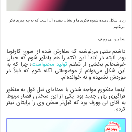
زبان شکل دهنده شیوه فکری ما و نشان دهنده آن است که به چه چیزی فکر
می‌کنیم.
بنجامین لی وورف
داشتم متنی می‌نوشتم که سفارش شده از سوی کارفرما
بود. البته در ابتدا این نکته را هم یادآور شوم که خیلی
خوشحالم بخشی از شغلم
تولید محتواست
؛ چرا که به
این شکل می‌توانم از موضوعاتی آگاه شوم که قبلاً در
موردش نشنیده و نه خوانده‌ام.
اینجا منظورم مواجه شدن با تعدادای نقل قول به منظور
فراگیری زبان جدید بود. یکی از این سخنان قصار مربوط
به آقای لی وورف بود که قبل‌تر سخن وی را برایتان تیتر
کردم.