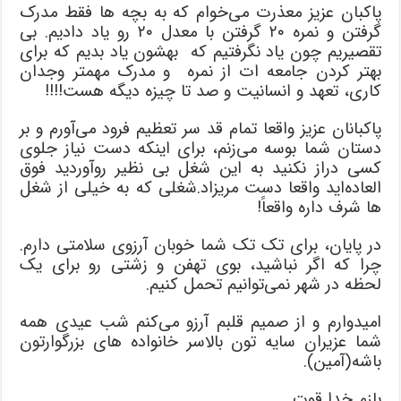
پاکبان عزیز معذرت می‌خوام که به بچه ها فقط مدرک
گرفتن و نمره ۲۰ گرفتن با معدل ۲۰ رو یاد دادیم. بی
تقصیریم چون یاد نگرفتیم که بهشون یاد بدیم که برای
بهتر کردن جامعه ات از نمره و مدرک مهمتر وجدان
کاری، تعهد و انسانیت و صد تا چیزه دیگه هست!!!!
پاکبانان عزیز واقعا تمام قد سر تعظیم فرود می‌آورم و بر
دستان شما بوسه می‌زنم، برای اینکه دست نیاز جلوی
کسی دراز نکنید به این شغل بی نظیر روآوردید فوق
العاده‌اید واقعا دست مریزاد.شغلی که به خیلی از شغل
ها شرف داره واقعاً!
در پایان، برای تک تک شما خوبان آرزوی سلامتی دارم.
چرا که اگر نباشید، بوی تهفن و زشتی رو برای یک
لحظه در شهر نمی‌توانیم تحمل کنیم.
امیدوارم و از صمیم قلبم آرزو می‌کنم شب عیدی همه
شما عزیران سایه تون بالاسر خانواده های بزرگوارتون
باشه(آمین).
بازم خدا قوت