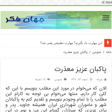
E html>
برای خرید کارت نمی‌‌کشه
این مهارت یاد بگیرم؟ مهارت تطبیقی یعنی چه؟
خانه
/
عمومی
/
پاکبان عزیز معذرت
پاکبان عزیز معذرت
فرزانه
اسفند ۲۳, ۱۳۹۸
عمومی
10 نظرها
الان که می‌خوام در مورد این مطلب بنویسم با این که
کلی کار دارم، منتها می‌خوام بی توجه به کارام این
مطلب را با تمام وجودم بنویسم و تقدیم کنم به پاکبانان
شهر و ماموران شهرداری ایران همیشه جاوید. پدر و
برادر عزیزی که سربازان گمنام این مرز و بوم در این