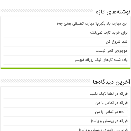
نوشته‌های تازه
این مهارت یاد بگیرم؟ مهارت تطبیقی یعنی چه؟
برای خرید کارت نمی‌‌کشه
شما شروع کن
موجودی کافی نیست
یادداشت کارهای نیک روزانه نویسی
آخرین دیدگاه‌ها
فرزانه
در
لطفا لایک نکنید
فرزانه
در
تماس با من
mohi
در
تماس با من
فرزانه
در
پرسش و پاسخ
فریبا نبی زاده
در
پرسش و پاسخ