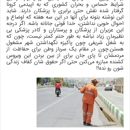
شرایط حساس و بحران کشوری که به اپیدمی کرونا
گرفتار شده نقش حتی برابری با پزشکان دارند. شاید
این نوشته بتونه برای آنها در این سه هفته که اوضاع و
احوال خوبی نداشتن، خدا قوتی جانانه باشه. اگر درجه
این عزیران از پزشکان و پرستاران و کادر پزشکی بی
نظیرمان زیاد نباشه به طور حتم کمتر نیست، چون که
به شغل شریفی چون پاکیزه نگهداشتن شهر مشغول
هستن.چون در مقام یک سرباز وطن برای حفاظت از
مردمشان تا پای جان برای از بین بردن این ویروس
کشنده مبازره می‌کنن حتی اگر حقوق شان کفاف زندگی
شون رو نده!!