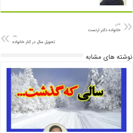
قبلی
خانواده دکتر ارنست
بعد
تحویل سال در کنار خانواده
نوشته های مشابه