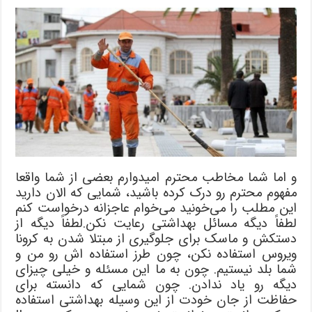
و اما شما مخاطب محترم امیدوارم بعضی از شما واقعا
مفهوم محترم رو درک کرده باشید، شمایی که الان دارید
این مطلب را می‌خونید می‌خوام عاجزانه درخواست کنم
لطفاً دیگه مسائل بهداشتی رعایت نکن.لطفاً دیگه از
دستکش و ماسک برای جلوگیری از مبتلا شدن به کرونا
ویروس استفاده نکن، چون طرز استفاده اش رو من و
شما بلد نیستیم. چون به ما این مسئله و خیلی چیزای
دیگه رو یاد ندادن. چون شمایی که دانسته برای
حفاظت از جان خودت از این وسیله بهداشتی استفاده