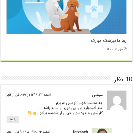
روز دامپزشک مبارک
مهر ۱۴, ۱۴۰۰
10 نظر
سوسن
اسفند ۲۳, ۱۳۹۸ در ۸:۴۲ قبل از ظهر
چه مطلب خوبی نوشتی عزیزم
منم امیدوارم تن این عزیزان سالم باشه.
کارشون و خودشون خیلی ارزشمنده برامون
پاسخ
farzaneh
اسفند ۲۳, ۱۳۹۸ در ۹:۰۷ قبل از ظهر