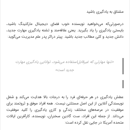
مشتاق به یادگیری باشید
درصورتی‌که می‌خواهید نویسنده خوب فضای دیجیتال مارکتینگ باشید،
بایستی یادگیری را یاد بگیرید. یعنی علاقه‌مند و تشنه یادگیری مهارت جدید،
دانش جدید و کلی مطالب جدید باشید. پیتر دراکر پدر علم مدیریت می‌گوید:
«تنها مهارتی که غیرقابل‌استفاده می‌شود، توانایی یادگیری مهارت
جدید است»
عطش یادگیری در هر حرفه‌ای فرد را به درجات بالا هدایت می‌کند و شغل
نویسندگی آنلاین از این اصل مستثنی نیست. همه افراد موفق و ثروتمند برای
موفقیت در عرصه‌های مختلف زندگی و کاری یادگیری را کلید موفقیت
می‌داند. از جمله این افراد، ست گادین سخنران، نویسنده، کارآفرین ایالات
‌متحده آمریکا در جایی نقل کرده است: