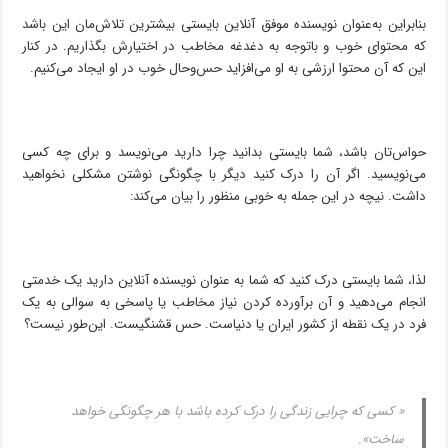
بنابراین به‌عنوان نویسنده موفق آنلاین بایستی بیشترین تلاش‌مان این باشد
که محتوای خوب و باتوجه ‌به دغدغه مخاطب در اختیارش بگذاریم. در کنار
این که آن محتوا ارزشی به او می‌افزاید حس‌وحال خوب در او ایجاد می‌کنیم.
حواس‌تان باشد، شما بایستی بدانید چرا دارید می‌نویسد و برای چه کسی
می‌نویسید. اگر آن را درک کنید دیگر با چگونگی نوشتن مشکلی نخواهید
داشت. نیچه در این جمله به خوبی منظور را بیان می‌کند:
لذا، شما بایستی درک کنید که شما به عنوان نویسنده آنلاین دارید یک خدمتی
انجام می‌دهید و آن برآورده کردن نیاز مخاطب یا پاسخی به سوالی به یک
فرد در یک نقطه از کشور ایران یا دنیاست. حس قشنگیست. این‌طور نیست؟
« کسی که چرایی زندگی را درک کرده باشد با هر چگونگی خواهد
ساخت».