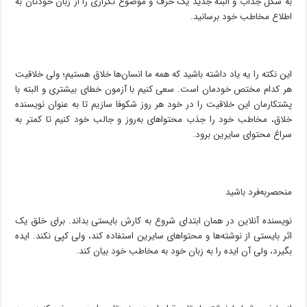
به شکل جذاب و البته جدید یک حرف و موضوع تکراری را از زبان خودتان به
اطلاع مخاطب خود برسانید.
این نکته را یه یاد داشته باشید که همه ما انسان‌ها خلاق هستیم؛ ولی خلاقیت
هر کدام مختص خودمان است. سعی کنیم با آزمون خطای بیشتری و البته با
پشتکارمان این خلاقیت را در خود هر روز شکوفا سازیم تا به عنوان نویسنده
خلاق، مخاطب خود را جذب محتواهای به‌روز و جالب خود کنیم تا کمتر به
سراغ محتوای سایرین برود.
منحصربه‌فرد باشید
نویسنده آنلاین در همان ابتدای شروع به کارش بایستی بداند. برای خلق یک
اثر بایستی از نوشته‌ها و محتواهای سایرین استفاده کند، ولی کپی نکند. ایده
بگیرد، ولی آن ایده را به زبان خود به مخاطب خود بیان کند.