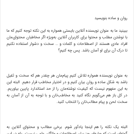
روان و ساده بنویسید
ببینید ما به عنوان نویسنده آنلاین بایستی همواره به این نکته توجه کنیم که ما
با نوشتن مطلب و محتوا برای کاربران آنلاین به‌ویژه اگر مخاطبان محتوای‌مان
افراد عادی هستند از اصطلاحات و کلمات و … سخت و دشوار استفاده نکنیم
تا درک آن برای او آسان باشد. پس چه کنیم؟
به عنوان نویسنده همواره تلاش کنیم پیام‌مان هر چقدر هم که سخت و ثقیل
باشد به شکل ساده و روان بیان کنیم و در اختیار مخاطب قرار دهیم. البته این
به این مفهوم نیست که کیفیت نوشته‌مان را از حد استاندارد پایین بیاوریم.
در کل باز هم می‌گویم نگاه کنید به مخاطب‌تان و با توجه به آن از آسان به
سخت لحن و پیام‌ مطالب‌تان را انتخاب کنید.
البته یک نکته را هم اینجا یادآور شوم. برخی مطالب و محتوای آنلاین به
گونه‌ای است که چاره‌ای جز بیان اصطلاحات و واژگان علمی نیست. بله در این