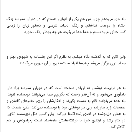
بله حق می‌دهم چون من هم یکی از آنهایی هستم که در دوران مدرسه زنگ
انشاء را دوست نداشتم، و زنگ ادبیات فارسی و دستور زبان را زمانی
کسالت‌آور می‌دانستم و خدا خدا می‌کردم هر چه زودتر زنگ بخورد.
ولی الان که به گذشته نگاه می‎کنم، به نظرم اگر این جلسات به شیوه‌ی بهتر و
جذاب‌تری برگزار می‌شد چه‌بسا افراد مستعدتری از آن بیرون می‌آمدند.
به هر ترتیب، نوشتن نه آن‌قدر سخت است که در دوران مدرسه برای‌مان
یادآوری می‌شود و نه آن‌قدر راحت که بگوییم همه می‌توانند نویسنده شوند.
بله همه می‌توانند قلم ‌به ‌دست بگیرند و افکارشان را روی دفترهای کاغذی و
صفحات وُرد بیاورند؛ ولی هر نوشتنی فرد را نویسنده نمی‌کند. یکی هست که
به همان دل‌نوشته در فضای ِنت اکتفا می‌کند. ولی کسی مثل نویسنده آنلاین
در کنار رشد و ارتقای خود با نوشته‌هایش علاقه‌مند است پیرامونش را هم
آگاه‌تر کند.