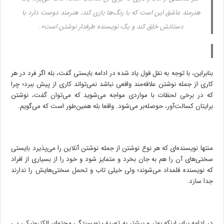
هنرمند عاشق این است که با رنگ‌ها بازی کند، هنرمند دوست دارد با
دستانش خلق کند و یک نویسنده طرفدار نوشتن است».
بنابراین، با توجه به نقل قول یاد شده در ادامه بایستی گفت، بله اگر فرد در هر
کاری از جمله نوشتن علاقه‌مند واقعی نباشد نمی‌تواند کاری از پیش ببرد؛ چرا
که در برخی لحظات با مواردی مواجه می‌شوید که می‌توان گفت، نوشتن
برایتان کسالت‌آور، حوصله‌بر می‌شود. واقعا بله همین‌طور است که می‌گویم.
منتها نویسنده‌ای که هر نوع نوشتن از جمله نوشتن آنلاین را می‌پذیرد بایستی
سختی‌های آن را هم به جان بخرد و متمایز شود و خود را از بسیاری از افراد
که نویسنده قلمداد می‌شوند؛ ولی خیلی تاب و تحمل سختی‌هایش را ندارند
جدا سازد.
در ادامه برای اینکه بهتر و بیشتر به تعریف نویسندگی محتوای الکترونیکی پی