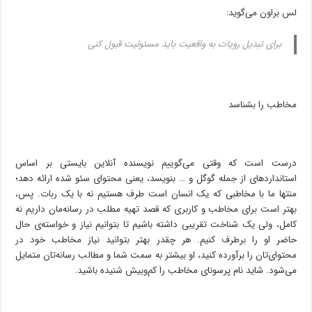
لس براون می‌گوید:
برای تبدیل رویات به واقعیت باید مسئولیت قبول کنی
مخاطب را بشناسد
درست است که وقتی می‌گوییم نویسنده آنلاین بایستی بر اساس
استانداردهای از جمله گوگل و … بنویسد، یعنی محتوای سئو شده ارائه دهد؛
منتها ما با مخاطبی که یک انسان است طرف هستیم نه با یک ربات. پس،
بهتر است برای مخاطب و کاربری که قصد تهیه مطلب در رسانه‌مان داریم نه
کامل، ولی یک شناخت تقریبی داشته باشیم تا بتوانیم نیاز و خواسته‌‌‌ی حال
حاضر او را برطرف کنیم. هر چقدر بهتر بتوانید نیاز مخاطب خود در
محتوای‌تان را برآورده کنید، او بیشتر به سمت شما و مطالب رسانه‌تان متمایل
می‌شود. شاید نام پرسونای مخاطب را کم‌و‌بیش شنیده باشید.