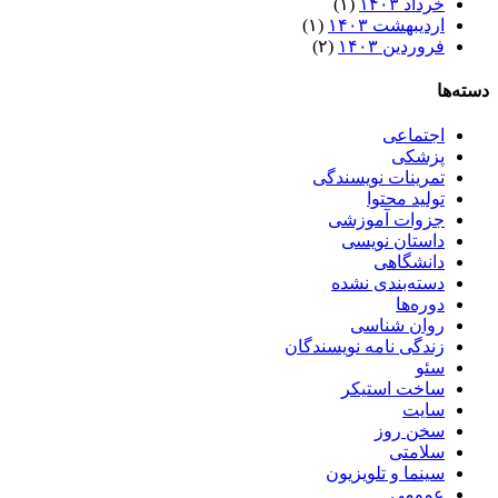
خرداد ۱۴۰۳
(۱)
اردیبهشت ۱۴۰۳
(۱)
فروردین ۱۴۰۳
(۲)
دسته‌ها
اجتماعی
پزشکی
تمرینات نویسندگی
تولید محتوا
جزوات آموزشی
داستان نویسی
دانشگاهی
دسته‌بندی نشده
دوره‌ها
روان شناسی
زندگی نامه نویسندگان
سئو
ساخت استیکر
سایت
سخن روز
سلامتی
سینما و تلویزیون
عمومی