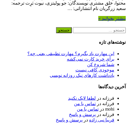
محتوا، خلق مشتری نویسندگان: جو پولیتزی، نیوت بَرِت ترجمه:
سعید زرگریان نام انتشاراتی: …
بیشتر بخوانید »
جستجو
برای:
نوشته‌های تازه
این مهارت یاد بگیرم؟ مهارت تطبیقی یعنی چه؟
برای خرید کارت نمی‌‌کشه
شما شروع کن
موجودی کافی نیست
یادداشت کارهای نیک روزانه نویسی
آخرین دیدگاه‌ها
فرزانه
در
لطفا لایک نکنید
فرزانه
در
تماس با من
mohi
در
تماس با من
فرزانه
در
پرسش و پاسخ
فریبا نبی زاده
در
پرسش و پاسخ