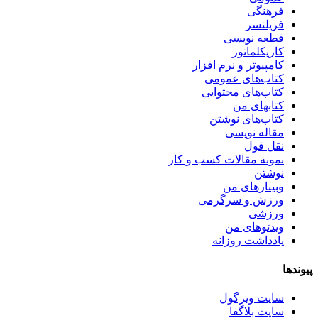
فرهنگی
فریلنسر
قطعه نویسی
کاریکلماتور
کامپیوتر و نرم افزار
کتاب‌های عمومی
کتاب‌های محتوایی
کتابهای من
کتاب‌های نوشتن
مقاله نویسی
نقل قول
نمونه مقالات کسب و کار
نوشتن
وبینارهای من
ورزش و سرگرمی
ورزشی
ویدئوهای من
یادداشت روزانه
پیوندها
سایت ویرگول
سایت بلاگفا