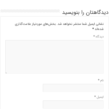
دیدگاهتان را بنویسید
نشانی ایمیل شما منتشر نخواهد شد.
بخش‌های موردنیاز علامت‌گذاری
شده‌اند
*
دیدگاه
*
نام
*
ایمیل
*