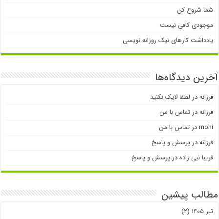
شما شروع کن
موجودی کافی نیست
یادداشت کارهای نیک روزانه نویسی
آخرین دیدگاه‌ها
فرزانه
در
لطفا لایک نکنید
فرزانه
در
تماس با من
mohi
در
تماس با من
فرزانه
در
پرسش و پاسخ
فریبا نبی زاده
در
پرسش و پاسخ
مطالب پیشین
تیر ۱۴۰۵
(۲)