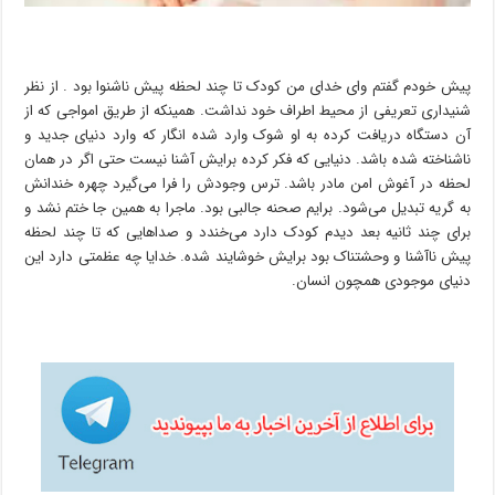
پیش خودم گفتم وای خدای من کودک تا چند لحظه پیش ناشنوا بود . از نظر
شنیداری تعریفی از محیط اطراف خود نداشت. همینکه از طریق امواجی که از
آن دستگاه دریافت کرده به او شوک وارد شده انگار که وارد دنیای جدید و
ناشناخته شده باشد. دنیایی که فکر کرده برایش آشنا نیست حتی اگر در همان
لحظه در آغوش امن مادر باشد. ترس وجودش را فرا می‌گیرد چهره خندانش
به گریه تبدیل می‌شود. برایم صحنه جالبی بود. ماجرا به همین جا ختم نشد و
برای چند ثانیه بعد دیدم کودک دارد می‌خندد و صداهایی که تا چند لحظه
پیش ناآشنا و وحشتناک بود برایش خوشایند شده. خدایا چه عظمتی دارد این
دنیای موجودی همچون انسان.