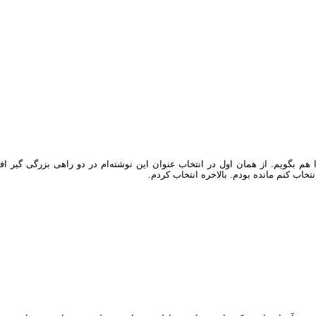
 بگویم. از همان اول در انتخاب عنوان این نوشته‌ام در دو راهی بزرگی گیر افت
خاب کنم مانده بودم. بالاخره انتخاب کردم.