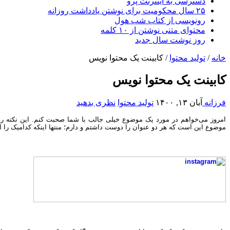
دسترسی به اینترنت پرو
۲۵ سال محکومیت برای نوشتن یادداشت روزانه
رونویسی از کتاب شب هول
محتوای متنی نوشتن از ۱۰ کلمه
روز نوشت سال جدید
خانه
/
تولید محتوا
/
کابینت یک محتوا نویس
کابینت یک محتوا نویس
فرزانه
آبان ۱۳, ۱۴۰۰
تولید محتوا
نظری بدهید
امروز می‌خواهم در مورد یک موضوع خیلی جالب با شما صحبت کنم. این نکته را هم
موضوع این است که هر دو عنوان را دوست داشتم و دارم؛ منتها اینکه کدامیک را انت