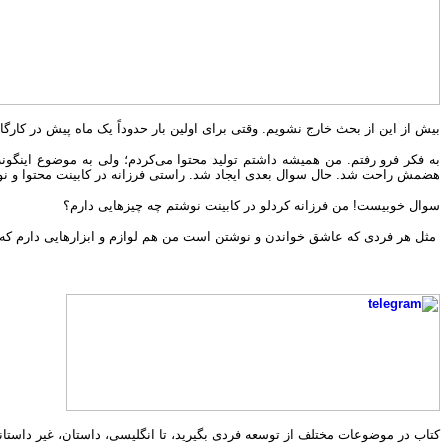
بیش از این از بحث خارج نشویم. وقتی برای اولین بار حدوداً یک ماه پیش در کارگا
به فکر فرو رفتم. من همیشه داشتم تولید محتوا می‌کردم؛ ولی به موضوع اینگونه
هضمش راحت شد. حال سوال بعدی ایجاد شد. راستی فرزانه در کابینت محتوا و نو
سوال خوبیست! من فرزانه کردلو در کابینت نوشتم چه چیزهایی دارم؟
مثل هر فردی که عاشق خواندن و نوشتن است من هم لوازم و ابزارهایی دارم که در
کتاب در موضوعات مختلف از توسعه فردی بگیرید، تا انگلیسی، داستان، غیر داستا