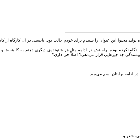
ه تولید محتوا این عنوان را شنیدم برای خودم جالب بود. بایستی در آن کارگاه از ک
 نگاه نکرده بودم. راستش در ادامه مثل هر شنونده‌ی دیگری ذهنم به کابینت‌ها 
یسندگی چه چیزهایی قرار می‌دهی؟ اصلاً چی داری؟
 ادامه برایتان اسم می‌برم.
نی، شعر و … .