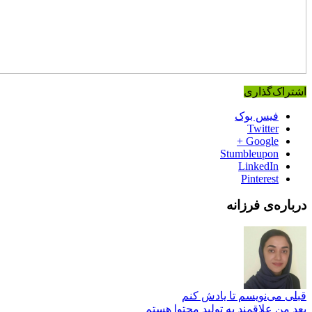
اشتراک‌گذاری
فیس بوک
Twitter
Google +
Stumbleupon
LinkedIn
Pinterest
درباره‌ی فرزانه
قبلی
می‌نویسم تا یادش کنم
بعد
من علاقمند به تولید محتوا هستم