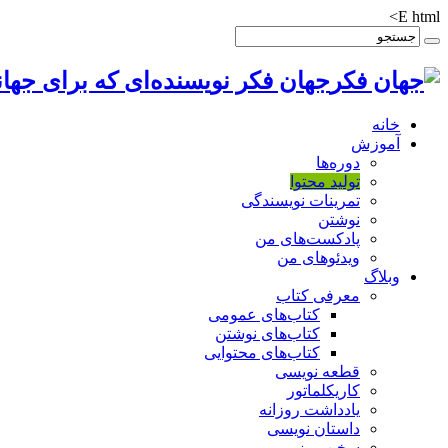
E html>
جهان فکر نویسنده‌ای که برای جهان
خانه
آموزش
دوره‌ها
تولید محتوا
تمرینات نویسندگی
نوشتن
پادکست‌های من
ویدئوهای من
وبلاگ
معرفی کتاب
کتاب‌های عمومی
کتاب‌های نوشتن
کتاب‌های محتوایی
قطعه نویسی
کاریکلماتور
یادداشت روزانه
داستان نویسی
سخن روز