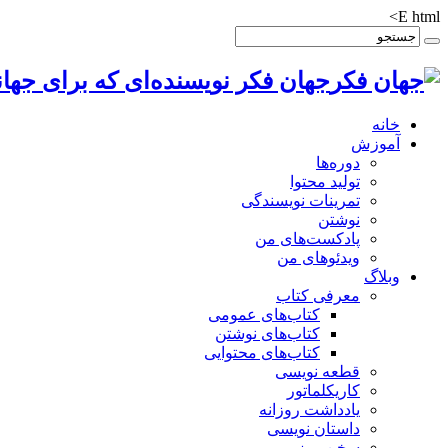
E html>
جهان فکر نویسنده‌ای که برای جهان
خانه
آموزش
دوره‌ها
تولید محتوا
تمرینات نویسندگی
نوشتن
پادکست‌های من
ویدئوهای من
وبلاگ
معرفی کتاب
کتاب‌های عمومی
کتاب‌های نوشتن
کتاب‌های محتوایی
قطعه نویسی
کاریکلماتور
یادداشت روزانه
داستان نویسی
سخن روز