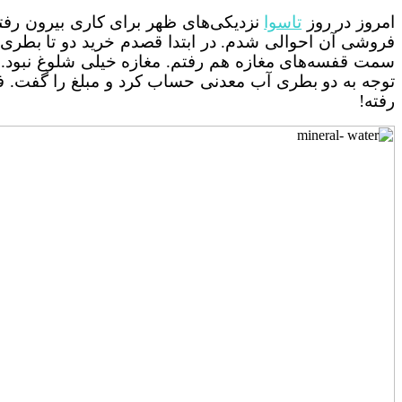
امروز در روز
تاسوا
نزدیکی‌های ظهر برای کاری بیرون رفته 
فروشی آن احوالی شدم. در ابتدا قصدم خرید دو تا بطری
سمت قفسه‌های مغازه هم رفتم. مغازه خیلی شلوغ نبود.
توجه به دو بطری آب معدنی حساب کرد و مبلغ را گفت. ف
رفته!