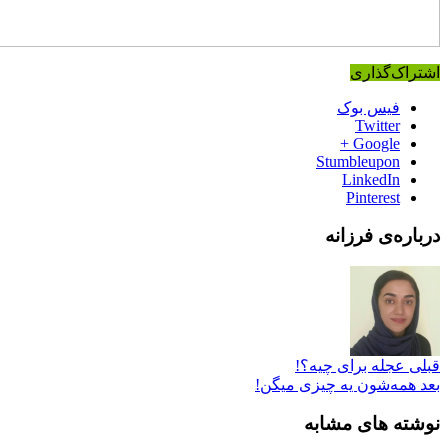
اشتراک‌گذاری
فیس بوک
Twitter
Google +
Stumbleupon
LinkedIn
Pinterest
درباره‌ی فرزانه
قبلی
عجله برای چیه؟!
بعد
همه‌شون یه چیزی میگن!
نوشته های مشابه