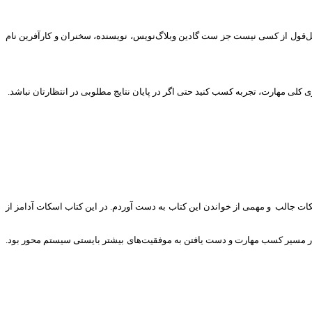
 نقل‌قول از کسی نیست جز ست گادین وبلاگ‌نویس، نویسنده، سخنران و کارآفرین نام
 کلی مهارت، تجربه کسب کنید حتی اگر در پایان نتایج مطلوبی در انتظارتان نباشد.
کات جالب و مهمی از خواندن این کتاب به دست آوردم. در این کتاب اسکات آدامز از
و در مسیر کسب مهارت و دست یافتن به موفقیت‌های بیشتر بایستی سیستم محور بود.