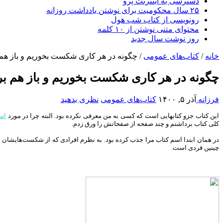
دسترسی به اینترنت پرو
۲۵ سال محکومیت برای نوشتن یادداشت روزانه
رونویسی از کتاب شب هول
محتوای متنی نوشتن از ۱۰ کلمه
روز نوشت سال جدید
خانه
/
کتاب‌های عمومی
/
چگونه در هر کاری شکست بخوریم و باز هم 
چگونه در هر کاری شکست بخوریم و باز هم بر
فرزانه
آذر ۵, ۱۴۰۰
کتاب‌های عمومی
نظری بدهید
این کتاب جزو کتابهایی است که کسی به من معرفی نکرده بود. البته چرا در مورد
اس
کلی کتاب برداشتم و چند صفحه از صفحاتش را ورق زدم.
در همان ابتدا اسم کتاب مرا جذب کرده بود. به نظرم افرادی که از شکست‌هایشان ص
چینین فردی است.