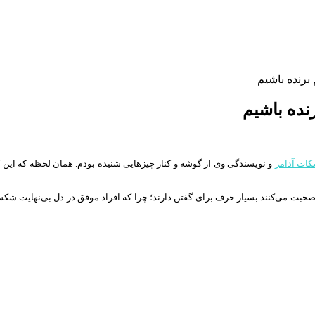
برنده باشیم
نده باشیم
کات آدامز
و نویسندگی وی از گوشه و کنار چیزهایی شنیده بودم. همان لحظه که ای
حبت می‌کنند بسیار حرف برای گفتن دارند؛ چرا که افراد موفق در دل بی‌نهایت شکس