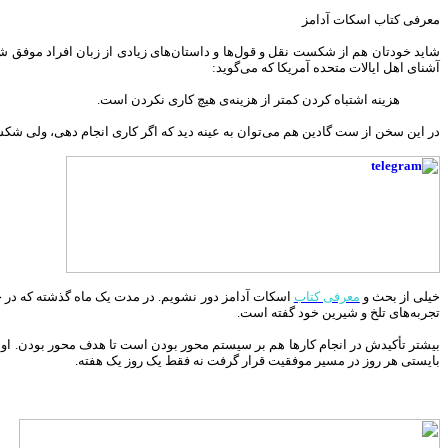
معرفی کتاب اسکات آدامز
شاید خودتان هم از شکست نقل و قول‌ها و داستان‌های زیادی از زبان افراد موفق شن
آشنای اهل ایالات متحده آمریکا که می‌گوید:
هزینه اشتباه کردن کمتر از هزینه‌ی هیچ کاری نکردن است.
در این سخن از ست گادین هم می‌توان به عینه دید که اگر کاری انجام دهی، ولی شکست 
خیلی از بحث و
معرفی کتاب
اسکات آدامز دور نشویم. در مدت یک ماه گذشته که در حا
تجربه‌های تلخ و شیرین خود گفته است.
بیشتر تأکیدش در انجام کارها هم بر سیستم محور بودن است تا هدف محور بودن. او 
بایستی هر روز در مسیر موفقیت قرار گرفت نه فقط یک روز یک هفته.