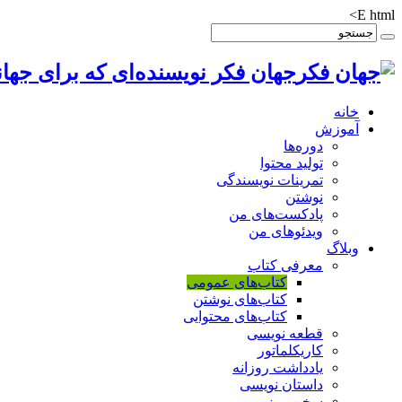
E html>
جهان فکر نویسنده‌ای که برای جهان
خانه
آموزش
دوره‌ها
تولید محتوا
تمرینات نویسندگی
نوشتن
پادکست‌های من
ویدئوهای من
وبلاگ
معرفی کتاب
کتاب‌های عمومی
کتاب‌های نوشتن
کتاب‌های محتوایی
قطعه نویسی
کاریکلماتور
یادداشت روزانه
داستان نویسی
سخن روز