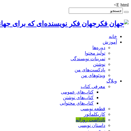
E html>
جهان فکر نویسنده‌ای که برای جهان
خانه
آموزش
دوره‌ها
تولید محتوا
تمرینات نویسندگی
نوشتن
پادکست‌های من
ویدئوهای من
وبلاگ
معرفی کتاب
کتاب‌های عمومی
کتاب‌های نوشتن
کتاب‌های محتوایی
قطعه نویسی
کاریکلماتور
یادداشت روزانه
داستان نویسی
سخن روز