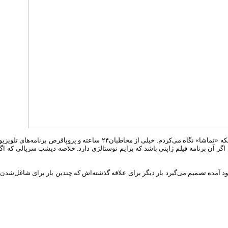
پریشب ۷ مهر ۱۴۰۳ ساعت ۲۰:۳۰ تا ۲۲:۴۵ سریال ژاپنی «سال‌های زندگی» را از شب
آمده تصمیم می‌گیرد بار دیگر برای علاقه ‌گذشته‌اش که چندین بار برای شاغل‌شدن 