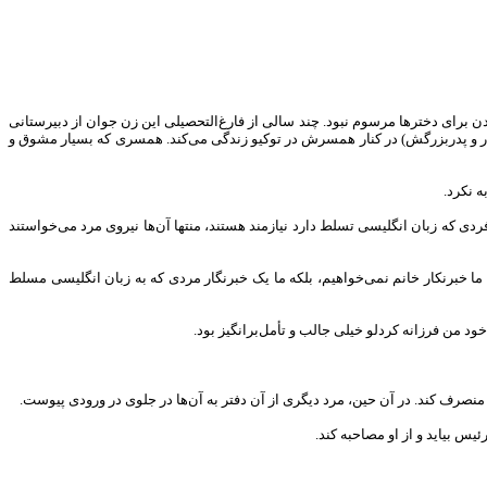
س خواندن برای دخترها مرسوم نبود. چند سالی از فارغ‌التحصیلی این زن جوان از دبیرستانی
مادر و پدربزرگش) در کنار همسرش در توکیو زندگی می‌کند. همسری که بسیار مشوق و
ه نکرد.
ردی که زبان انگلیسی تسلط دارد نیازمند هستند، منتها آن‌ها نیروی مرد می‌خواستند
 ما خبرنکار خانم نمی‌خواهیم، بلکه ما یک خبرنگار مردی که به زبان انگلیسی مسلط
د من فرزانه کردلو خیلی جالب و تأمل‌برانگیز بود.
 منصرف کند. در آن حین، مرد دیگری از آن دفتر به آن‌ها در جلوی در ورودی پیوست.
ئیس بیاید و از او مصاحبه کند.