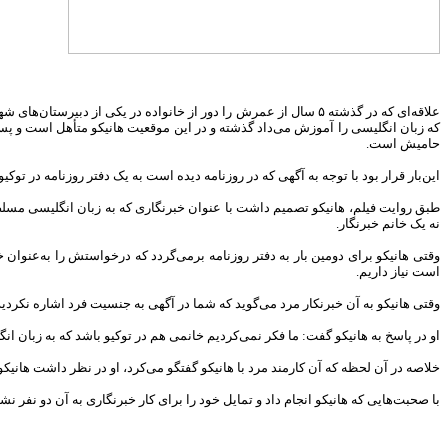
علاقه‌ای که در گذشته ۵ سال از عمرش را دور از خانواده در یکی ا
که زبان انگلیسی را آموزش می‌داد گذشته و در این موقعیت هانیکو متأهل است و پسر
حامیش است.
این‌بار قرار بود با توجه به آگهی که در روزنامه دیده است به یک دفتر روزنامه در توکیو
طبق روایت فیلم، هانیکو تصمیم داشت با عنوان خبرنگاری که به زبان انگلیسی مسلط اس
نه یک خانم خبرنگار.
وقتی هانیکو برای دومین بار به دفتر روزنامه برمی‌گردد که درخواستش را به‌عنوان 
است نیاز داریم.
وقتی هانیکو به آن خبرنکار مرد می‌گوید که شما در آگهی به جنسیت فرد اشاره نکردید
او در پاسخ به هانیکو گفت: ما فکر نمی‌کردیم خانمی هم در توکیو باشد که به زبان 
خلاصه در آن لحظه که آن کارمند مرد با هانیکو گفتگو می‌کرد، او در نظر داشت هانیکو
با صحبت‌هایی که هانیکو انجام داد و تمایل خود را برای کار خبرنگاری به آن‌ دو نفر نش