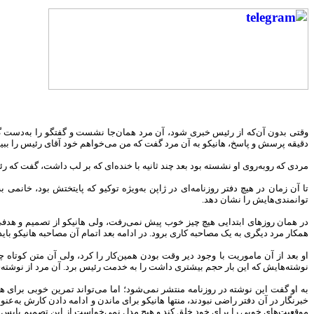
وقتی بدون آن‌که از رئیس خبری شود، آن مرد همان‌جا نشست و گفتگو را به‌دست گر
دقیقه پرسش و پاسخ، هانیکو به آن مرد گفت که من می‌خواهم خود آقای رئیس را ببی
مردی که روبه‌روی او نشسته بود بعد چند ثانیه با خنده‌ای که بر لب داشت، گفت که رئ
توانمندی‌هایش را نشان دهد.
در همان روزهای ابتدایی هیچ چیز خوب پیش نمی‌رفت، ولی هانیکو از تصمیم و هدفی 
همکار مرد دیگری به یک مصاحبه کاری برود. در ادامه بعد اتمام آن مصاحبه هانیکو با
او بعد از آن ماموریت با وجود دیر وقت بودن همین‌کار را کرد، ولی آن متن کوتاه
نوشته‌هایش که این بار حجم بیشتری داشت را به خدمت رئیس برد. آن مرد از نوشته‌ی 
به او گفت این نوشته در روزنامه منتشر نمی‌شود؛ اما می‌تواند تمرین خوبی برای ه
خبرنگار در آن دفتر راضی نبودند، منتها هانیکو برای ماندن و ادامه دادن کارش به‌
موقعیت‌های خوبی را برای خود خلق کند و هیچ مدلِ نمی‌خواست از این تصمیم پاپس 