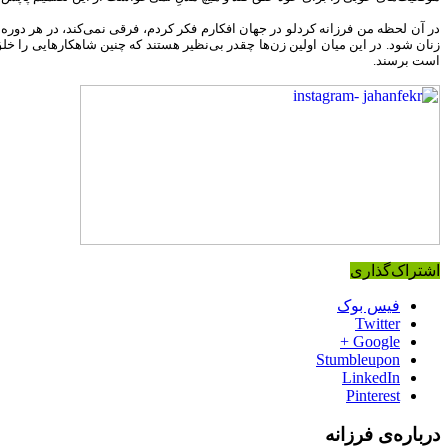
در آن لحظه من فرزانه کردلو در جهان افکارم فکر کردم، فرقی نمی‌کند، در هر دوره و
زنان ‌شود. در این میان اولین زن‌ها چقدر بی‌نظیر هستند که چنین شاهکارهایی را خلق
است برسند.
اشتراک‌گذاری
فیس بوک
Twitter
Google +
Stumbleupon
LinkedIn
Pinterest
درباره‌ی فرزانه