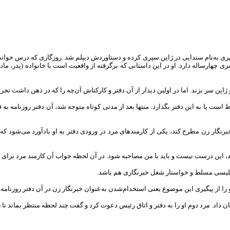
ز دبیرستان‌های شهری به‌نام سندایی در ژاپن سپری کرده و دستاوردش دیپلم شد. روزگاری که در
ی چهارساله دارد. او در این داستانی که برگرفته از واقعیت است با خانواده (پدر، 
 ژاپن سر بزند. اما در اولین دیدار از آن دفتر و کارکناش آن‌چه را که در ذهن داشت تجرب
ت پا به این دفتر بگذارد. منتها بعد از مدتی کوتاه متوجه شد، آن دفتر روزنامه به ف
خبرنگار زن مطرح کند، یکی از کارمندهای مرد در ورودی دفتر به او یادآورد می‌شود که
، این درست نیست و باید با من مصاحبه شود. در آن لحظه جواب آن کارمند مرد برای خو
انگلیسی مسلط و خواستار شغل خبرنگاری هم باشد.
 را از پیگیری این موضوع یعنی استخدام‌شدن به‌عنوان خبرنگار زن در آن دفتر روزنامه
ان داد. مرد دوم او را به دفتر و اتاق رئیس دعوت کرد و گفت چند لحظه منتظر بماند تا ر