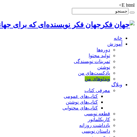
E html>
جهان فکر نویسنده‌ای که برای جهان
خانه
آموزش
دوره‌ها
تولید محتوا
تمرینات نویسندگی
نوشتن
پادکست‌های من
ویدئوهای من
وبلاگ
معرفی کتاب
کتاب‌های عمومی
کتاب‌های نوشتن
کتاب‌های محتوایی
قطعه نویسی
کاریکلماتور
یادداشت روزانه
داستان نویسی
سخن روز