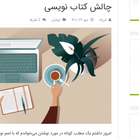
چالش کتاب نویسی
فرزانه
مهر ۲۶, ۱۴۰۱
نوشتن
2 نظرها
امروز داشتم یک مطلب کوتاه در مورد نوشتن می‌خواندم که با اسم نو