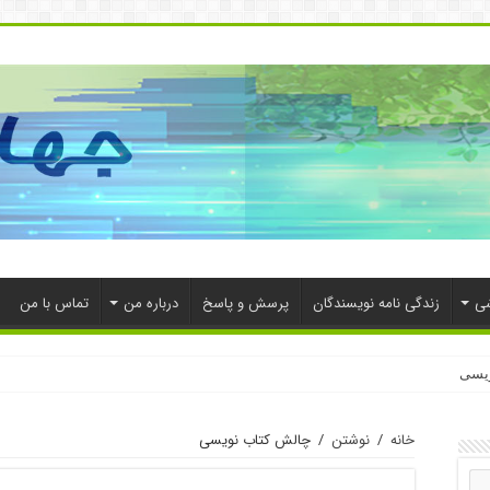
شی
زندگی نامه نویسندگان
پرسش و پاسخ
درباره من
تماس با من
ویسی
خانه
/
نوشتن
/
چالش کتاب نویسی