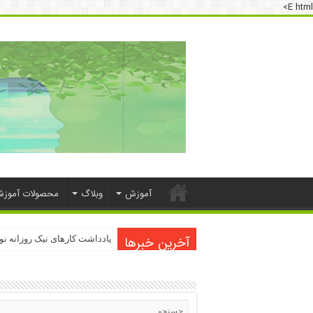
E html>
آموزش
وبلاگ
محصولات آموز
آخرین خبرها
یادداشت کارهای نیک روزانه ن