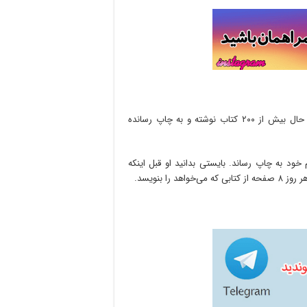
می‌دانید جالبی ماجرا کجا بود. وقتی متوجه شدم این شخص تا به حال بیش از ۲۰۰ کتاب نوشته و به چاپ رسانده
 خود به چاپ رساند. بایستی بدانید او قبل اینکه
ا بنویسد.