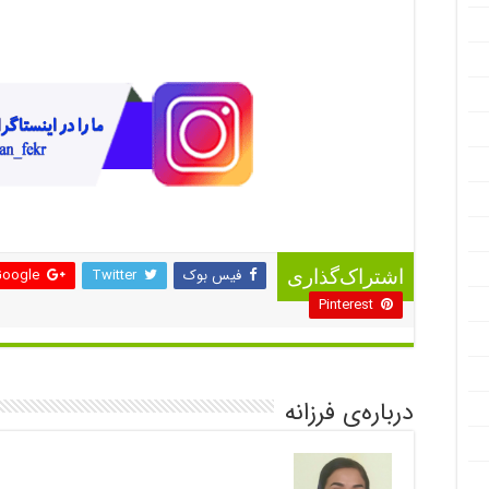
فیس بوک
Twitter
oogle +
اشتراک‌گذاری
Pinterest
درباره‌ی فرزانه