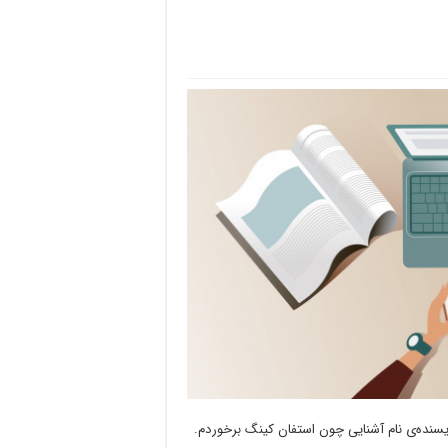
یسنده‌ی نام آشنایی چون استفان کینگ برخوردم.