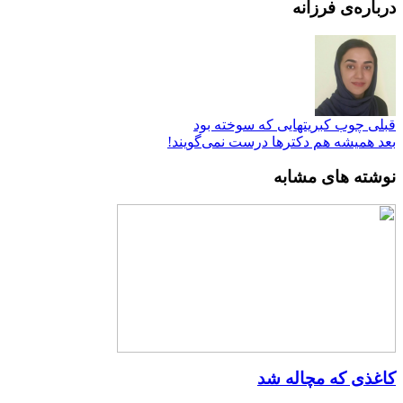
ره‌ی فرزانه
چوب کبریتهایی که سوخته بود
میشه هم دکترها درست نمی‌گویند!
ته های مشابه
ذی که مچاله شد