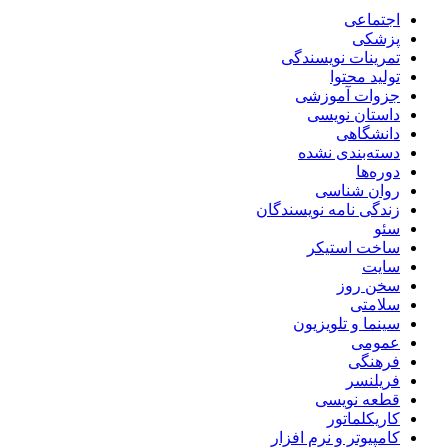
اجتماعی
پزشکی
تمرینات نویسندگی
تولید محتوا
جزوات آموزشی
داستان نویسی
دانشگاهی
دسته‌بندی نشده
دوره‌ها
روان شناسی
زندگی نامه نویسندگان
سئو
ساخت استیکر
سایت
سخن روز
سلامتی
سینما و تلویزیون
عمومی
فرهنگی
فریلنسر
قطعه نویسی
کاریکلماتور
کامپیوتر و نرم افزار