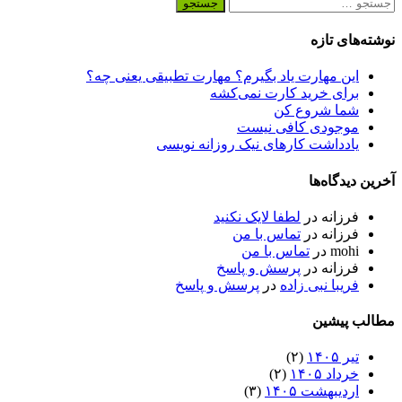
جو
‌های تازه
این مهارت یاد بگیرم؟ مهارت تطبیقی یعنی چه؟
برای خرید کارت نمی‌‌کشه
شما شروع کن
موجودی کافی نیست
یادداشت کارهای نیک روزانه نویسی
 دیدگاه‌ها
فرزانه
در
لطفا لایک نکنید
فرزانه
در
تماس با من
mohi
در
تماس با من
فرزانه
در
پرسش و پاسخ
فریبا نبی زاده
در
پرسش و پاسخ
ب پیشین
تیر ۱۴۰۵
(۲)
خرداد ۱۴۰۵
(۲)
اردیبهشت ۱۴۰۵
(۳)