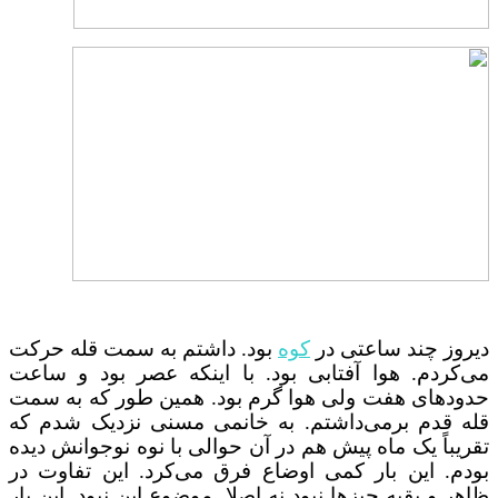
ز چند ساعتی در
کوه
بود. داشتم به سمت قله حرکت
کردم. هوا آفتابی بود. با اینکه عصر بود و ساعت
دهای هفت ولی هوا گرم بود. همین طور که به سمت
 قدم بر‌می‌داشتم. به خانمی مسنی نزدیک شدم که
باً یک ماه پیش هم در آن حوالی با نوه نوجوانش دیده
م. این بار کمی اوضاع فرق می‌کرد. این تفاوت در
 و بقیه چیزها نبود نه اصلا موضوع این نبود. این بار