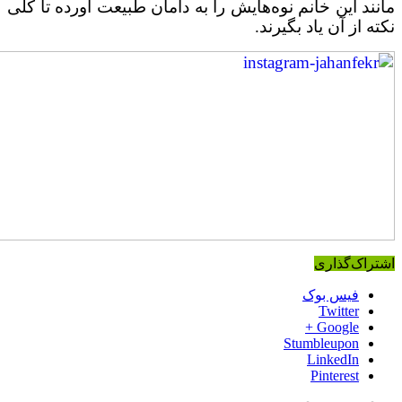
د این خانم نوه‌هایش را به دامان طبیعت آورده تا کلی
 از آن یاد بگیرند.
اک‌گذاری
فیس بوک
Twitter
Google +
Stumbleupon
LinkedIn
Pinterest