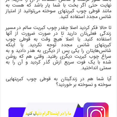
نهایت حتی اگر بخت با شما یار باشد که هست به
مانند قوطی چوب کبریتهای سوخته می‌توانید از امتیاز
شانس مجدد استفاده کنید.
تا حالا فکر کردید اصلا چقدر چوب کبریت سالم در مسیر
زندگی فعلی‌تان دارید تا در صورت ضرورت از آنها
استفاده کنید. یا اصلا ًهیچ وقت به قوطی چوب
کبریتهای شانس مجدد توجه نکردید. یا اینکه
شانس‌هایتان را یکی پس از دیگری به هدر دادید و به
سراغ چوب کبریت دیگری رفتید. وقتی هم که روشن
شده با یک فوت سریع ازش گذر کردید و آن را به
سمتی انداختید.
آیا شما هم در زندگیتان به قوطی چوب کبریتهایی
سوخته و نسوخته بر خوردید؟