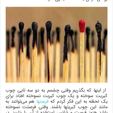
از اینها که بگذریم وقتی چشمم به دو سه تایی چوب
کبریت سوخته و یک چوب کبربت نسوخته افتاد برای
یک لحظه به این فکر کردم که
فرصتها
هم می‌توانند به
مانند این چوب کبریتها باشند. وقتی فرصتت نسوخته
باشد هنوز فرصت و شانس استفاده از آن را دارید. در