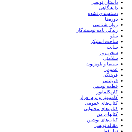
داستان نویسی
دانشگاهی
دسته‌بندی نشده
دوره‌ها
روان شناسی
زندگی نامه نویسندگان
سئو
ساخت استیکر
سایت
سخن روز
سلامتی
سینما و تلویزیون
عمومی
فرهنگی
فریلنسر
قطعه نویسی
کاریکلماتور
کامپیوتر و نرم افزار
کتاب‌های عمومی
کتاب‌های محتوایی
کتابهای من
کتاب‌های نوشتن
مقاله نویسی
نقل قول