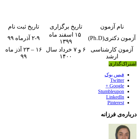
نام آزمون
تاریخ برگزاری
تاریخ ثبت نام
۱۵ اسفند ماه
آزمون دکتری(Ph.D)
۲-۹ آذرماه ۹۹
۱۳۹۹
آزمون کارشناسی
۶ و ۷ خرداد سال
۱۶ – ۲۳ آذز ماه
ارشد
۱۴۰۰
۹۹
اشتراک‌گذاری
فیس بوک
Twitter
Google +
Stumbleupon
LinkedIn
Pinterest
درباره‌ی فرزانه