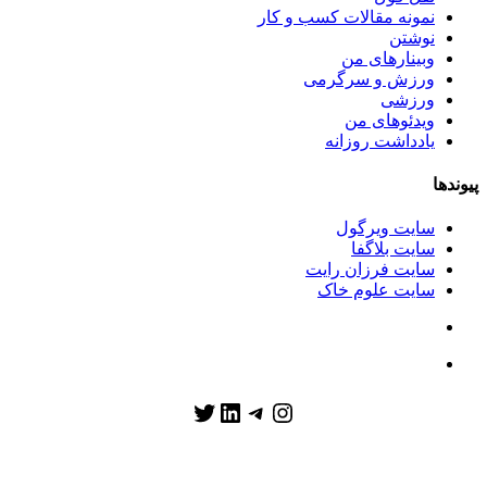
نمونه مقالات کسب و کار
نوشتن
وبینارهای من
ورزش و سرگرمی
ورزشی
ویدئوهای من
یادداشت روزانه
پیوندها
سایت ویرگول
سایت بلاگفا
سایت فرزان رایت
سایت علوم خاک
تلگرام
اینستاگرم
توییتر
لینکداین