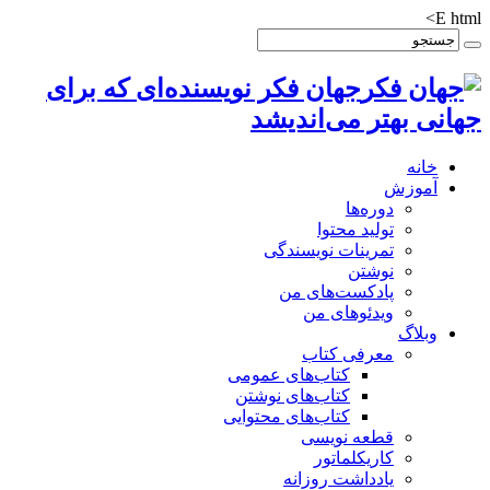
E html>
جهان فکر نویسنده‌ای که برای
جهانی بهتر می‌اندیشد
خانه
آموزش
دوره‌ها
تولید محتوا
تمرینات نویسندگی
نوشتن
پادکست‌های من
ویدئوهای من
وبلاگ
معرفی کتاب
کتاب‌های عمومی
کتاب‌های نوشتن
کتاب‌های محتوایی
قطعه نویسی
کاریکلماتور
یادداشت روزانه