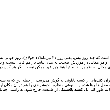
صحبت کنم، این است که چند روز پیش، 
و هر مکانی در موردش صحبت به میان بیاید، باز هم کافی نیست و با
 قدری محال به نظر برسد، منتها هیچ چیز غیر ممکن نیست. اگر هر کس در
ننده‌ای از کیسه نایلونی به گوش می‌رسد، از جمله این که به سبب ع
 محل ها رها شده و به نوعی منظره ناخوشایندی را هم در آن مکان ایجا
کیسه پلاستیکی
از طبیعت خارج شود. به راستی چه بای