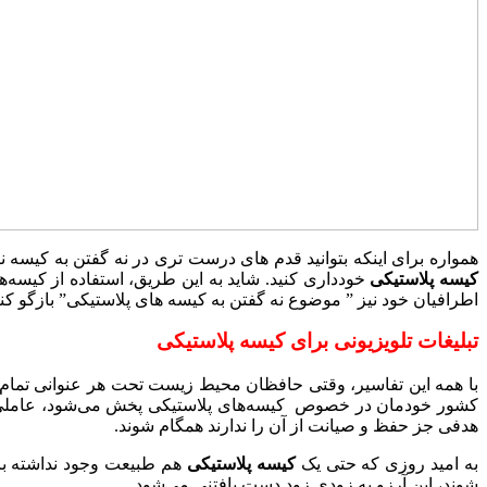
همواره برای اینکه بتوانید قدم های درست تری در نه گفتن به کیسه نا
کیسه پلاستیکی
خودداری کنید. شاید به این طریق، استفاده از کیسه‌ها
اطرافیان خود نیز ” موضوع نه گفتن به کیسه های پلاستیکی” بازگو کنید، 
تبلیغات تلویزیونی برای کیسه پلاستیکی
با همه این تفاسیر، وقتی حافظان محیط زیست تحت هر عنوانی تمام تل
کشور خودمان در خصوص کیسه‌های پلاستیکی پخش می‌شود، عاملی می‌
هدفی جز حفظ و صیانت از آن را ندارند همگام شوند.
به امید روزی که حتی یک
کیسه پلاستیکی
هم طبیعت وجود نداشته باش
شوند، این آرزو به زودی زود دست یافتنی می‌شود.