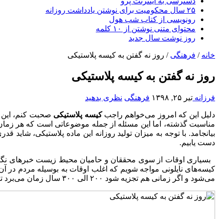
دسترسی به اینترنت پرو
۲۵ سال محکومیت برای نوشتن یادداشت روزانه
رونویسی از کتاب شب هول
محتوای متنی نوشتن از ۱۰ کلمه
روز نوشت سال جدید
خانه
/
فرهنگی
/
روز نه گفتن به کیسه پلاستیکی
روز نه گفتن به کیسه پلاستیکی
فرزانه
تیر ۲۵, ۱۳۹۸
فرهنگی
نظری بدهید
دلیل این که امروز می‌خواهم راجب
کیسه پلاستیکی
مناسبت گذشته، اما این مسئله از جمله موضوعاتی است که هر زمان 
بیانجامد. با توجه به میزان تولید روزانه این ماده پلاستیکی، شاید
دست یابیم.
بسیاری اوقات از سوی محققان و حامیان محیط زیست خبرهای نگران ک
کیسه‌های نایلونی مواجه ‌شویم که اغلب اوقات به بوسیله مردم در آن
می‌شود و اگر زمانی هم تجزیه شود ۲۰۰ الی ۳۰۰ سال زمان می‌برد تا به طور کلی یک