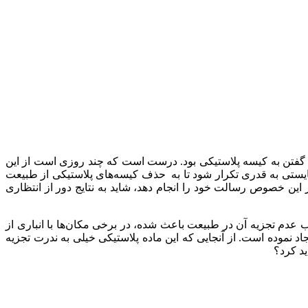
یعنی روز ۲۱ تیرماه(۱۲ جولای)، روز جهانی نه گفتن به کیسه پلاستیکی بود. درست است که چند روزی است از این
یستی به قدری تکرار شود تا به حذف کیسه‌های پلاستیکی از طبیعت
 این خصوص رسالت خود را انجام دهد، شاید به نتایج دور از انتظاری
دم تجزیه آن در طبیعت باعث شده، در برخی مکان‌ها با انباری از
د نموده است. از آنجایی که این ماده پلاستیکی خیلی به ندرت تجزیه
د کرد؟