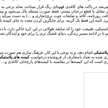
ی‌شد در پاکت های کاغذی قهوه‌ای رنگ قرار میدادند. شاید برخی ب
در مقابل با قطع درختان بیشتر، فقط صورت مسئله پاک می‌شود و بیشت
زیافت روزنامه، کاغذ و ضایعات چوب بری(نجاری و …) به دست می‌آید و ب
. البته این فقط یک گزینه برای جایگزین کردن مجدد به جای کیسه نایل
کی، طبیعت خود را که سابقه طولانی در این کره خاکی دارد، با دستان
 تا در ادامه مسیر زندگی، دنیای قشنگ تری را برای خود و آیندگان تص
لاستیکی
انجام دهد، و به نوعی با این کار، فرهنگ سازی هم صورت می
داری شده به تعداد نامتعارف از فروشنده درخواست
کیسه های پلاستیک
زی است که این کیسه‌ها در مقایسه با کیسه‌های پارچه‌ای، کاغذی و… 