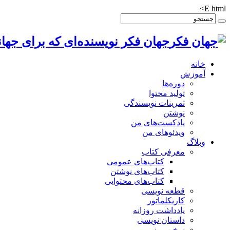
E html>
جهان فکر نویسنده‌ای که برای جهان
خانه
آموزش
دوره‌ها
تولید محتوا
تمرینات نویسندگی
نوشتن
پادکست‌های من
ویدئوهای من
وبلاگ
معرفی کتاب
کتاب‌های عمومی
کتاب‌های نوشتن
کتاب‌های محتوایی
قطعه نویسی
کاریکلماتور
یادداشت روزانه
داستان نویسی
سخن روز