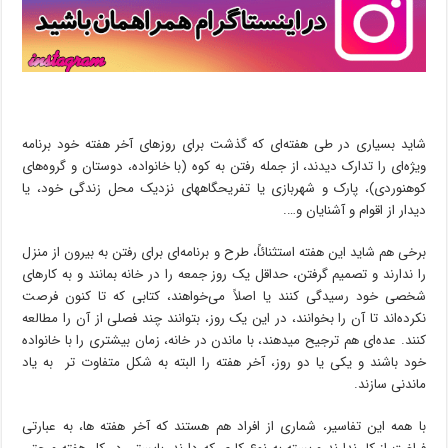
شاید بسیاری در طی هفته‌ای که گذشت برای روزهای آخر هفته خود برنامه‌
ویژه‌ای را تدارک دیدند، از جمله رفتن به کوه (با خانواده، دوستان و گروه‌های
کوهنوردی)، پارک و شهربازی یا تفریحگاههای نزدیک محل زندگی خود، یا
دیدار از اقوام و آشنایان و….
برخی هم شاید این هفته استثنائاً، طرح و برنامه‌ای برای رفتن به بیرون از منزل
را ندارند و تصمیم گرفتن، حداقل یک روز جمعه را در خانه بمانند و به کارهای
شخصی خود رسیدگی کنند یا اصلاً می‌خواهند، کتابی که تا کنون فرصت
نکرده‌اند تا آن را بخوانند، در این یک روز، بتوانند چند فصلی از آن را مطالعه
کنند. عده‌ای هم ترجیح میدهند، با ماندن در خانه، زمان بیشتری را با خانواده
خود باشند و یکی یا دو روز، آخر هفته را البته به شکل متفاوت تر به یاد
ماندنی سازند.
با همه این تفاسیر، شماری از افراد هم هستند که آخر هفته ها، به عبارتی