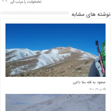
تختخوابت را مرتب کن
نوشته های مشابه
صعود به قله ملا داغی
دی ۲۴, ۱۴۰۰