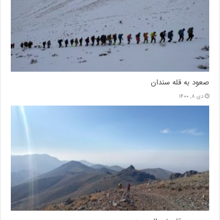
صعود به قله سندان
دی ۸, ۱۴۰۰