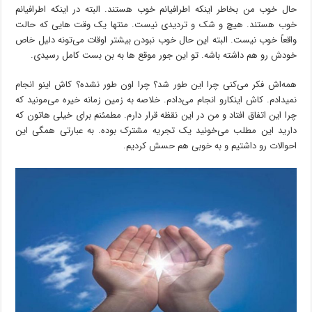
حال خوب من بخاطر اینکه اطرافیانم خوب هستند. البته در اینکه اطرافیانم
خوب هستند. هیچ و شک و تردیدی نیست. منتها یک وقت هایی که حالت
واقعاً خوب نیست. البته این حال خوب نبودن بیشتر اوقات می‌تونه دلیل خاص
خودش رو هم داشته باشه. تو این جور موقع ها به بن بست کامل رسیدی.
همه‌اش فکر می‌کنی چرا این طور شد؟ چرا اون طور نشده؟ کاش اینو انجام
نمیدادم. کاش اینکارو انجام می‌دادم. خلاصه به زمین زمانه خیره می‌مونید که
چرا این اتفاق افتاد و من در این نقظه قرار دارم. مطمئنم برای خیلی هاتون که
دارید این مطلب می‌خونید یک تجریه مشترک بوده. به عبارتی همگی این
احوالات رو داشتیم و به خوبی هم حسش کردیم.