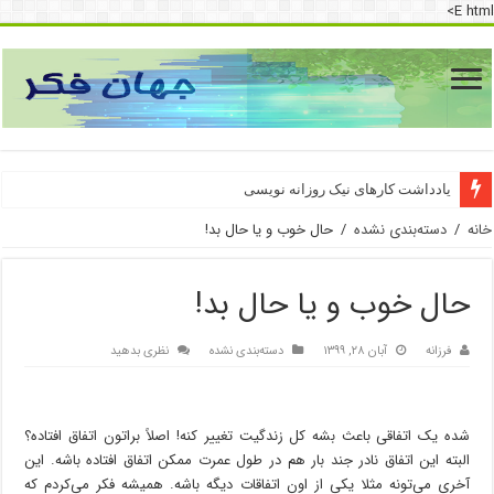
E html>
دسترسی به اینترنت پرو
یادداشت کارهای نیک روزانه نویسی
خانه
/
دسته‌بندی نشده
/
حال خوب و یا حال بد!
حال خوب و یا حال بد!
فرزانه
آبان ۲۸, ۱۳۹۹
دسته‌بندی نشده
نظری بدهید
شده یک اتفاقی باعث بشه کل زندگیت تغییر کنه! اصلاً براتون اتفاق افتاده؟
البته این اتفاق نادر جند بار هم در طول عمرت ممکن اتفاق افتاده باشه. این
آخری می‌تونه مثلا یکی از اون اتفاقات دیگه باشه. همیشه فکر می‌کردم که