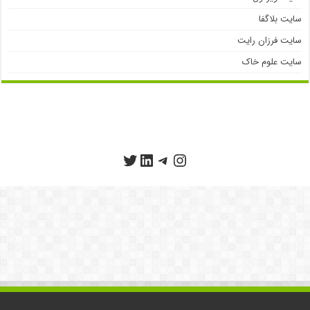
سایت بلاگفا
سایت فرزان رایت
سایت علوم خاک
تلگرام
اینستاگرم
توییتر
لینکداین