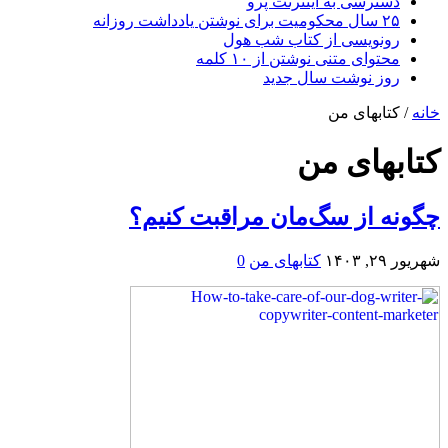
دسترسی به اینترنت پرو
۲۵ سال محکومیت برای نوشتن یادداشت روزانه
رونویسی از کتاب شب هول
محتوای متنی نوشتن از ۱۰ کلمه
روز نوشت سال جدید
خانه
/
کتابهای من
کتابهای من
چگونه از سگ‌مان مراقبت کنیم؟
شهریور ۲۹, ۱۴۰۳
کتابهای من
0