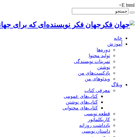
E html>
جهان فکر نویسنده‌ای که برای جهان
خانه
آموزش
دوره‌ها
تولید محتوا
تمرینات نویسندگی
نوشتن
پادکست‌های من
ویدئوهای من
وبلاگ
معرفی کتاب
کتاب‌های عمومی
کتاب‌های نوشتن
کتاب‌های محتوایی
قطعه نویسی
کاریکلماتور
یادداشت روزانه
داستان نویسی
سخن روز