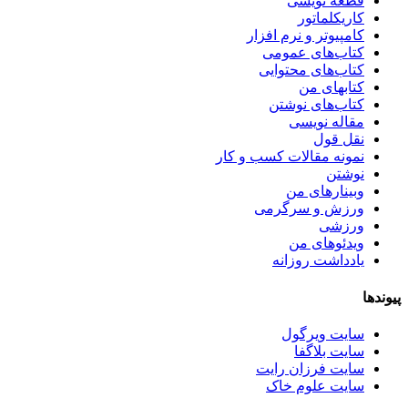
قطعه نویسی
کاریکلماتور
کامپیوتر و نرم افزار
کتاب‌های عمومی
کتاب‌های محتوایی
کتابهای من
کتاب‌های نوشتن
مقاله نویسی
نقل قول
نمونه مقالات کسب و کار
نوشتن
وبینارهای من
ورزش و سرگرمی
ورزشی
ویدئوهای من
یادداشت روزانه
پیوندها
سایت ویرگول
سایت بلاگفا
سایت فرزان رایت
سایت علوم خاک