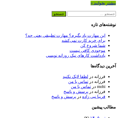
بیشتر بخوانید »
جستجو
برای:
نوشته‌های تازه
این مهارت یاد بگیرم؟ مهارت تطبیقی یعنی چه؟
برای خرید کارت نمی‌‌کشه
شما شروع کن
موجودی کافی نیست
یادداشت کارهای نیک روزانه نویسی
آخرین دیدگاه‌ها
فرزانه
در
لطفا لایک نکنید
فرزانه
در
تماس با من
mohi
در
تماس با من
فرزانه
در
پرسش و پاسخ
فریبا نبی زاده
در
پرسش و پاسخ
مطالب پیشین
تیر ۱۴۰۵
(۲)