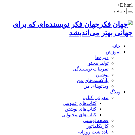
E html>
جهان فکر نویسنده‌ای که برای
جهانی بهتر می‌اندیشد
خانه
آموزش
دوره‌ها
تولید محتوا
تمرینات نویسندگی
نوشتن
پادکست‌های من
ویدئوهای من
وبلاگ
معرفی کتاب
کتاب‌های عمومی
کتاب‌های نوشتن
کتاب‌های محتوایی
قطعه نویسی
کاریکلماتور
یادداشت روزانه