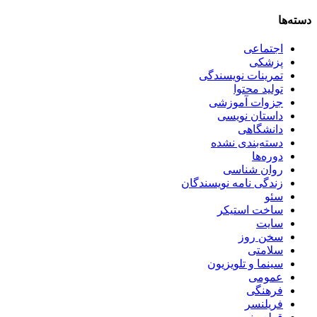
دسته‌ها
اجتماعی
پزشکی
تمرینات نویسندگی
تولید محتوا
جزوات آموزشی
داستان نویسی
دانشگاهی
دسته‌بندی نشده
دوره‌ها
روان شناسی
زندگی نامه نویسندگان
سئو
ساخت استیکر
سایت
سخن روز
سلامتی
سینما و تلویزیون
عمومی
فرهنگی
فریلنسر