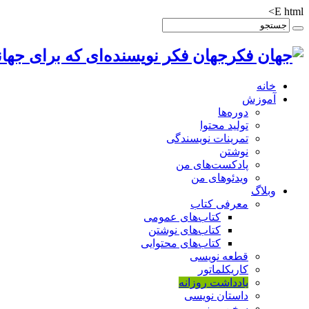
E html>
جهان فکر نویسنده‌ای که برای جهان
خانه
آموزش
دوره‌ها
تولید محتوا
تمرینات نویسندگی
نوشتن
پادکست‌های من
ویدئوهای من
وبلاگ
معرفی کتاب
کتاب‌های عمومی
کتاب‌های نوشتن
کتاب‌های محتوایی
قطعه نویسی
کاریکلماتور
یادداشت روزانه
داستان نویسی
سخن روز