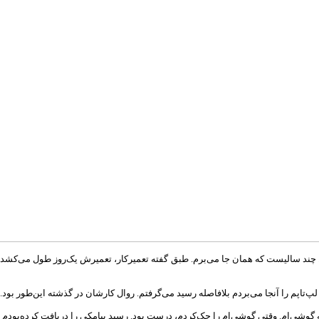
ن موردنظرم بردم‌. چند سالیست که همان جا می‌برم. طبق گفته تعمیرکار، تعمیرش یک‌روز طول م
پ‌تاپم را آنجا می‌بردم بلافاصله رسید می‌گرفتم. روال کارشان در گذشته این‌طور بود.
 گوشی‌‌ام. وقتی گوشی‌‌ام را چک‌کردم، درست بود. رسید پیامکی را دریافت کرده‌بودم