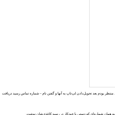
ی‌کشد. منتظر بودم بعد تحویل‌دادن لپ‌تاپ به آنها و گفتن نام – شماره تماس رسید دریافت
 به همان شماره‌ای که دستی با خودکار در رسید کاغذی‌‌شان نوشت.