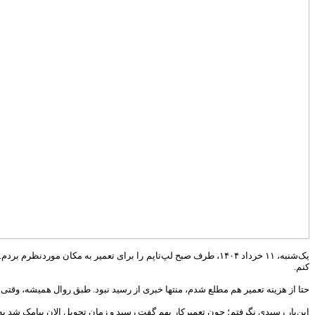
یک‌شنبه، ۱۱ خرداد ۱۴۰۴، طرف صبح لپ‌تاپم را برای تعمیر به مکا
کنم.
حتا از هزینه تعمیر هم مطلع شدم، منتها خبری از رسید نبود. طبق روال همیشه، وقتی ل
این‌بار رسیدی نگرفتم؛ چون تعمیرکار بهم گفت رسید و زمان تحویل الان پیامک شد به