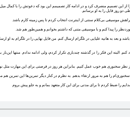
 از این تصمیم منصرف کرد و در ادامه کار تصمیمم این بود که دعوتش را با کمال می
 دو روز فایل را به او برسانم.
مراهش موسیقی بی‌کلام سنتی از اینترنت انتخاب کردم تا پس زمینه کارم باشد.
دنظر را پیدا کنم و با موسیقی متنی که داشتم بخوانم و همین‌طور هم شد.
هم باشد و بعد به هانیه علیایی در تلگرام ارسال کنم. من فایل نهایی را در تلگرام به او 
کنم. البته این فکر را در گذشته چندباری تکرار کردم، ولی ادامه ندادم. منتها این‌بار
ز نظر سخنوری هم خوب عمل کنیم. بنابراین هر روز در فرصتی برای این مهارت مثل نو
ری‌ام را هم به مرور ارتقاء بدهم. به‌ نظرم در کنار دیگر تمرین‌ها این تمرین هم می‌
یم را ضبط کردم تا برای مدتی برای این کار متعهد بمانم و به جلو پیش بروم.