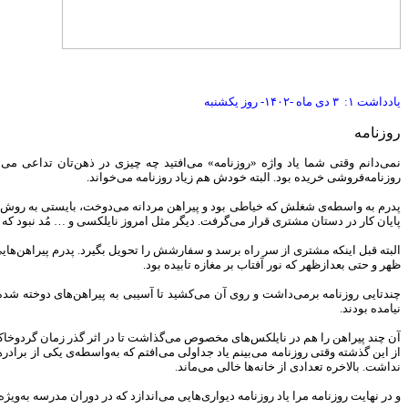
یادداشت ۱: ۳ دی ماه -۱۴۰۲- روز یکشنبه
روزنامه
نمی‌دانم وقتی شما یاد واژه «روزنامه» می‌افتید چه چیزی در ذهن‌تان تداعی می‌شو
روزنامه‌فروشی خریده بود. البته خودش هم زیاد روزنامه می‌خواند.
پدرم به واسطه‌ی شغلش که خیاطی بود و پیراهن مردانه می‌دوخت، بایستی به روش ساد
پایان کار در دستان مشتری قرار می‌گرفت. دیگر مثل امروز نایلکسی و … مُد نبود که
البته قبل اینکه مشتری از سر راه برسد و سفارشش را تحویل بگیرد. پدرم پیراهن‌های
ظهر و حتی بعدازظهر که نور آفتاب بر مغازه تابیده بود.
چندتایی روزنامه برمی‌داشت و روی آن می‌کشید تا آسیبی به پیراهن‌های دوخته شده
نیامده بودند.
آن چند پیراهن را هم در نایلکس‌های مخصوص می‌گذاشت تا در اثر گذر زمان گردوخاکی
از این گذشته وقتی روزنامه می‌بینم یاد جداولی می‌افتم که به‌واسطه‌ی یکی از برادر
نداشت. بالاخره تعدادی از خانه‌ها خالی می‌ماند.
و در نهایت روزنامه مرا یاد روزنامه دیواری‌هایی می‌اندازد که در دوران مدرسه به‌ویژه