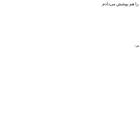
ع را هم پوشش می‌دادم.