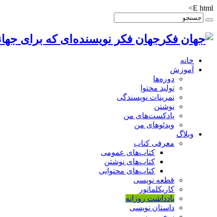
E html>
جهان فکر نویسنده‌ای که برای جهان
خانه
آموزش
دوره‌ها
تولید محتوا
تمرینات نویسندگی
نوشتن
پادکست‌های من
ویدئوهای من
وبلاگ
معرفی کتاب
کتاب‌های عمومی
کتاب‌های نوشتن
کتاب‌های محتوایی
قطعه نویسی
کاریکلماتور
یادداشت روزانه
داستان نویسی
سخن روز