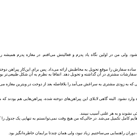
د. ولی من در اولین نگاه یاد پدرم و فعالیتش می‌افتم. در مغازه پدرم همیشه روزنا
ه سفارش را موقع تحویل به مخاطبش ارائه می‌داد. پس برای این‌کار پیراهن دوخته ش
 سفارشات مشتری در آن گذاشته و تحویل دهد. اتفاقا به نظرم به آن شکل طبیعی‌تر بود
ی که به زودی مشتری به سراغش می‌آمد را بلافاصله بعد از دوخت در ویترین مغازه می‌
 وارد نشود. البته گاهی لابلای این پیراهن‌های دوخته شده، پیراهن‌هایی هم بودن
 نشوند و به هر علتی آسیب نبینند.
هایم کامل تکمیل می‌شد. در حالی‌که من هیچ وقت نمی‌توانستم به تنهایی یک جدول را کام
 دوران راهنمایی می‌ساختیم. زیاد نبود، ولی همان چندتا برایمان خاطره‌انگیز بود.