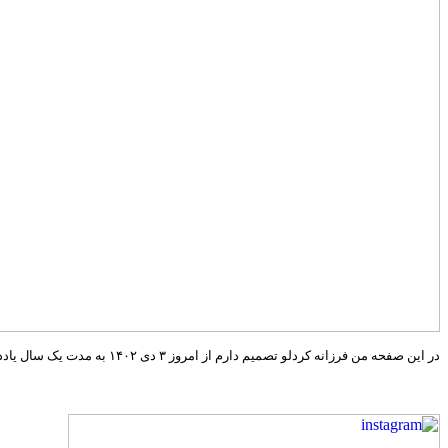
در این صفحه من فرزانه کردلو تصمیم دارم از امروز ۳ دی ۱۴۰۲ به مدت یک سال یادداشت‌های کوتاه از خودم به ثبت برسانم.