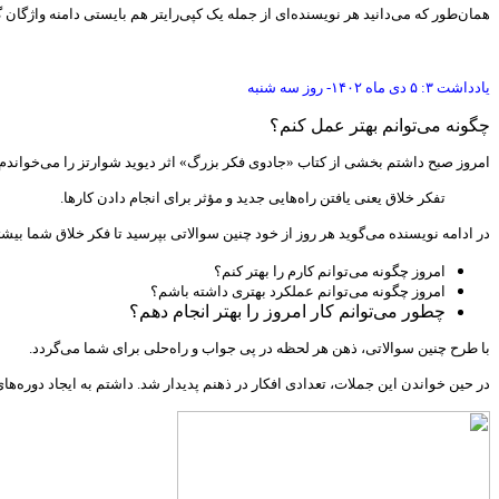
همان‌طور که می‌دانید هر نویسنده‌ای از جمله یک کپی‌رایتر هم بایستی دامنه واژگا
یادداشت ۳: ۵ دی ماه ۱۴۰۲- روز سه شنبه
چگونه می‌توانم بهتر عمل کنم؟
امروز صبح داشتم بخشی از کتاب «جادوی فکر بزرگ» اثر دیوید شوارتز را می‌خواندم. در فصل ۵ کتاب از تفکر خلاق صحبت به میان آمده بود. از نگاه شوارتز
تفکر خلاق یعنی یافتن راه‌هایی جدید و مؤثر برای انجام دادن کارها.
در ادامه نویسنده می‌گوید هر روز از خود چنین سوالاتی بپرسید تا فکر خلاق شما بیش
امروز چگونه می‌توانم کارم را بهتر کنم؟
امروز چگونه می‌توانم عملکرد بهتری داشته باشم؟
چطور می‌توانم کار امروز را بهتر انجام دهم؟
با طرح چنین سوالاتی، ذهن هر لحظه در پی جواب و راه‌حلی برای شما می‌گردد.
در حین خواندن این جملات، تعدادی افکار در ذهنم پدیدار شد. داشتم به ایجاد دوره‌ها