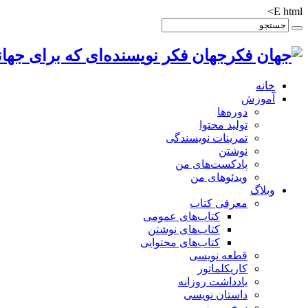
E html>
جهان فکر نویسنده‌ای که برای جهان
خانه
آموزش
دوره‌ها
تولید محتوا
تمرینات نویسندگی
نوشتن
پادکست‌های من
ویدئوهای من
وبلاگ
معرفی کتاب
کتاب‌های عمومی
کتاب‌های نوشتن
کتاب‌های محتوایی
قطعه نویسی
کاریکلماتور
یادداشت روزانه
داستان نویسی
سخن روز