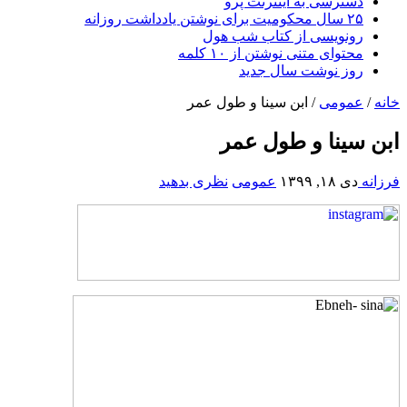
دسترسی به اینترنت پرو
۲۵ سال محکومیت برای نوشتن یادداشت روزانه
رونویسی از کتاب شب هول
محتوای متنی نوشتن از ۱۰ کلمه
روز نوشت سال جدید
خانه
/
عمومی
/
ابن سینا و طول عمر
ابن سینا و طول عمر
فرزانه
دی ۱۸, ۱۳۹۹
عمومی
نظری بدهید