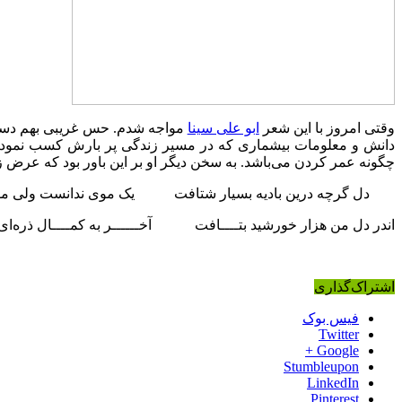
وقتی امروز با این شعر
ابو علی سینا
مواجه شدم. حس غریبی بهم دست د
دانش و معلومات بیشماری که در مسیر زندگی پر بارش کسب نموده
چگونه عمر کردن می‌باشد. به سخن دیگر او بر این باور بود که عرض
دل گرچه درین بادیه بسیار شتافت یک موی ندانست ولی م
اندر دل من هزار خورشید بتــــافت آخــــــر به کمــــال ذره‌ای 
اشتراک‌گذاری
فیس بوک
Twitter
Google +
Stumbleupon
LinkedIn
Pinterest