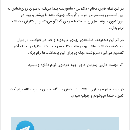
در این فیلم فردی به‌نام «داگلاس» مأموریت پیدا می‌کنه به‌عنوان روان‌شناس به
این اشخاص به‌خصوص هرمان گُرینگ نزدیک بشه تا بیشتر و بهتر در
موردشون بدونه. هزاران ساعت با هرمان گفتگو می‌کنه و در کنارش یادداشت
برمی‌داره.
در اثر این تحقیقات کتاب‌های زیادی می‌خونه و حتا می‌خواست در پایان
محاکمه، یادداشت‌هاش رو در قالب کتاب هم چاپ کنه، منتها در لحظه آخر
تصمیم می‌گیره سرنوشت دیگه‌ای برای این یادداشت‌ها رقم بزنه.
اگر دوست دارین بدونین ماجرا چیه خودتون فیلم دانلود و ببینید.
در مورد فیلم هر نظری داشتید،در بخش دیدگاه، همین پایین مقاله برام ثبت
کنین، حتما می‌خونم و جواب میدم.