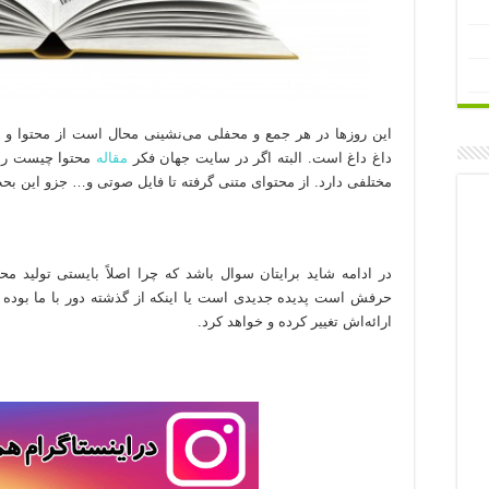
این روزها در هر جمع و محفلی می‌نشینی محال است از محتوا و
داغ داغ است. البته اگر در سایت جهان فکر
مقاله
محتوا چیست را ق
مختلفی دارد. از محتوای متنی گرفته تا فایل صوتی و… جزو این بح
در ادامه شاید برایتان سوال باشد که چرا اصلاً بایستی تولید مح
حرفش است پدیده جدیدی است یا اینکه از گذشته دور با ما بوده و
ارائه‌اش تغییر کرده و خواهد کرد.