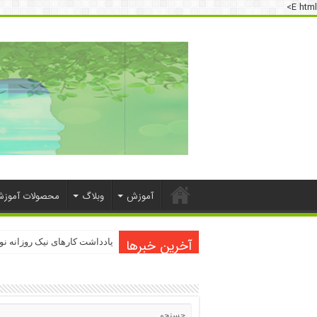
E html>
آموزش
وبلاگ
محصولات آموز
آخرین خبرها
یادداشت کارهای نیک روزانه ن