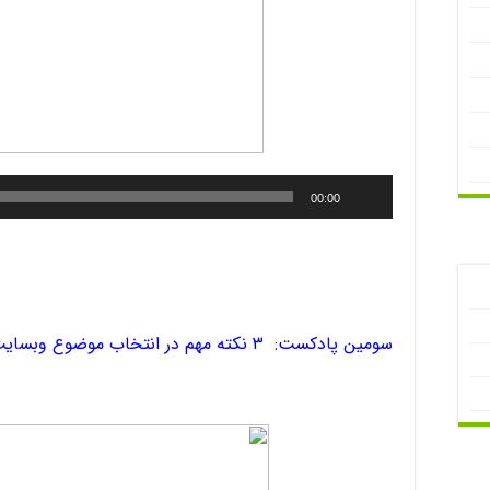
00:00
سومین پادکست: ۳ نکته مهم در انتخاب موضوع وبسایت‌مون