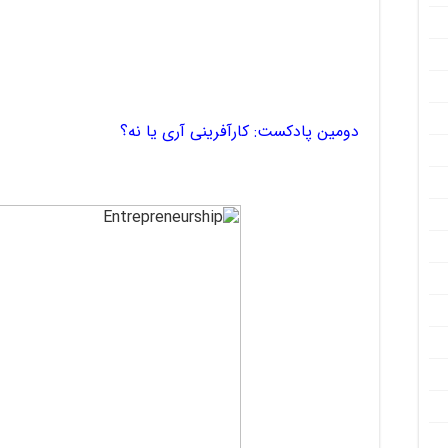
دومین پادکست: کارآفرینی آری یا نه؟