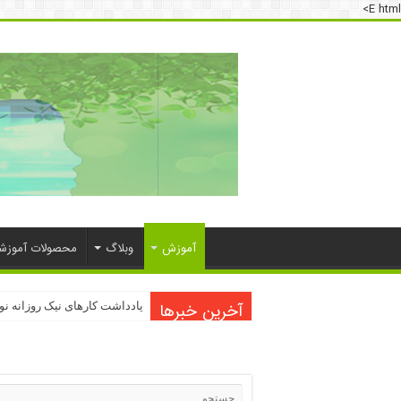
E html>
آموزش
وبلاگ
محصولات آموزش
آخرین خبرها
دسترسی به اینترنت پرو
یادداشت کارهای نیک روزانه ن