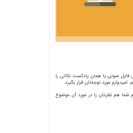
 تا بتوانم به شکل فایل صوتی یا همان پادکست نکاتی را
میدوارم مورد توجه‌تان قرار بگیرد.
 شما هم نظرتان را در مورد آن موضوع