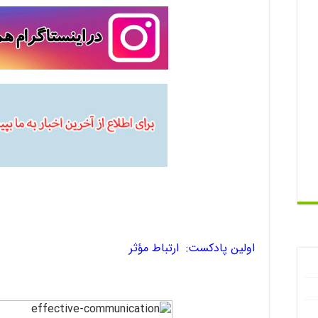
اولین پادکست: ارتباط مؤثر