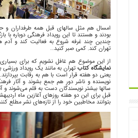
امسال هم مثل سالهای قبل همه طرفداران و حام
بودند و هستند تا این رویداد فرهنگی دوباره با با
چندین چند غرفه شروع به فعالیت کند و آدم ها
تهران کند. کمی صبر کنید…
از این موضوع هم غافل نشویم که برای بسیاری 
نمایشگاه کتاب
تهران به مانند یک رویداد ورزشی 
یعنی دو هفته قرار است با هم به رقابت بپردازند.
نویسنده و ناشر دور هم جمع بشوند و آثار فرهن
سالها بیشتر نویسندگان دست به قلم می‌شوند و آثا
قبل برای این دو هفته روزهای آغازین ماه اردیبهش
بتوانند مخاطبین خود را از تازه‌های نشر مطلع کنند