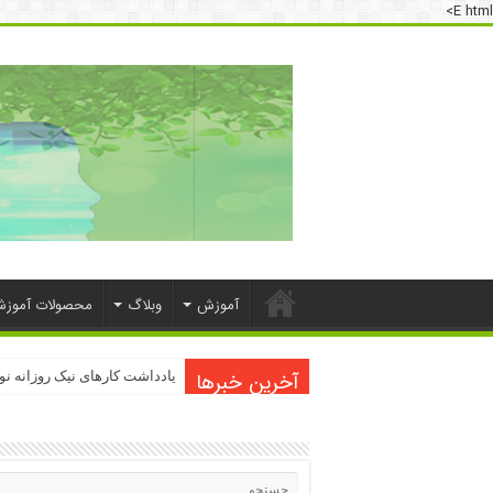
E html>
آموزش
وبلاگ
محصولات آموز
آخرین خبرها
دسترسی به اینترنت پرو
یادداشت کارهای نیک روزانه ن