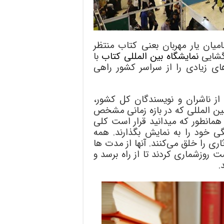
یان یار مهربان بعنی کتاب منتظر
زگشایی
نمایشگاه بین المللی کتاب
با
ی زیادی را از سراسر کشور راهی
از ناشران و نویسندگان کل کشور،
بین المللی که در بازه زمانی مشخص
 همانطور که میدانید قرار است کلی
گی خود را به نمایش بگذارند. همه
ری را خلق می‌کنند. آنها از مدت ها
ت روزشماری کردند تا از راه برسد و
.