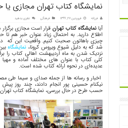
نمایشگاه کتاب تهران مجازی یا
فرزانه
فروردین ۲۷, ۱۳۹۹
فرهنگی
نظری بدهید
آیا
نمایشگاه کتاب تهران
قرار است مجازی برگزار 
اطلاع دارید. به احتمال زیاد عنوان خبر هم تا ح
چیزی باهاتون صحبت کنیم. واقعیت این که دو، 
شد که به دلیل شیوع ویروس کرونا،
نمایشگاه
بین 
نزدیک شدن به ماه اردیبهشت اهالی کتاب را برای 
کلی کتاب با عنوان های مختلف آماده و مهیا م
عدیده‌ای در نحوه ارائه کتاب شده است.
اخبار و رسانه ها از جمله صدای و سیما طی مصاح
نیکنام حسینی پور انجام دادند، چند روز پیش اع
حسب طرح در حال بررسی، نمایشگاه کتاب تهران 