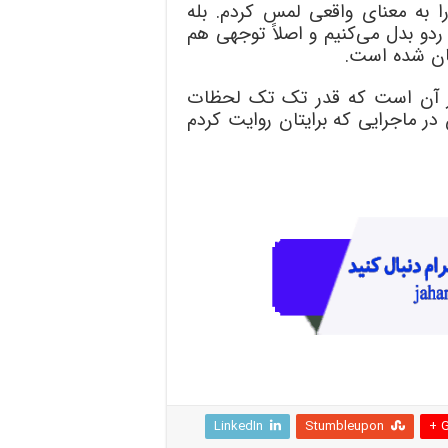
 به معنای واقعی لمس کردم. بله
دو بدل می‌کنیم و اصلاً توجهی هم
مان شده‌ است.
 آن است که قدر تک تک لحظات
 در ماجرایی که برایتان روایت کردم
LinkedIn
Stumbleupon
G