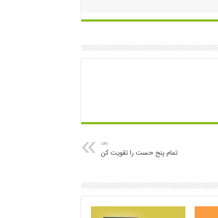
بعد
تمام پنج حست را تقویت کن