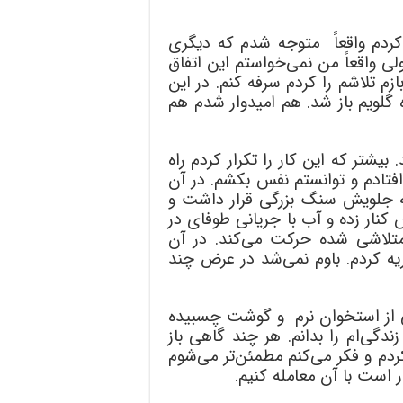
کردم واقعاً متوجه شدم که دیگری
ی واقعاً من نمی‌خواستم این اتفاق
ازم تلاشم را کردم سرفه کنم. در این
لویم باز شد. هم امیدوار شدم هم
یشتر که این کار را تکرار کردم راه
فتادم و توانستم نفس بکشم. در آن
ه جلویش سنگ بزرگی قرار داشت و
 کنار زده و آب با جریانی طوفای در
متلاشی شده حرکت می‌کند. در آن
یه کردم. باوم نمی‌شد در عرض چند
 از استخوان نرم و گوشت چسبیده
گی‌ام را بدانم. هر چند گاهی باز
ردم و فکر می‌کنم مطمئن‌‌تر می‌شوم
 است با آن معامله کنیم.