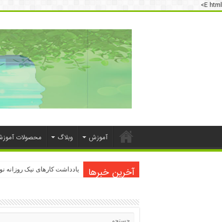
E html>
آموزش
وبلاگ
محصولات آموز
آخرین خبرها
دسترسی به اینترنت پرو
یادداشت کارهای نیک روزانه ن