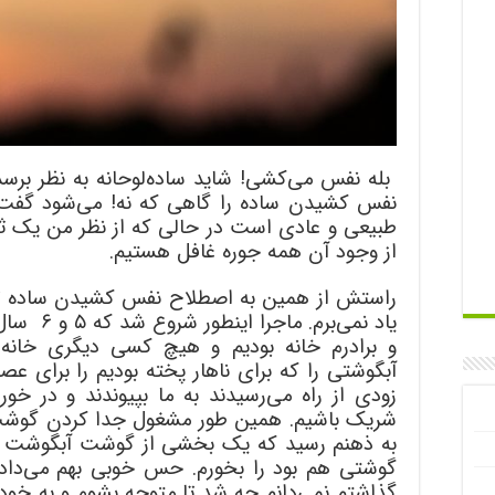
بله نفس می‌کشی! شاید ساده‌لوحانه به نظر برس
نفس کشیدن ساده را گاهی که نه! می‌شود گفت ب
طبیعی و عادی است در حالی که از نظر من یک
از وجود آن همه جوره غافل هستیم.
راستش از همین به اصطلاح نفس کشیدن ساده تجر
یاد نمی‌بر
و برادرم خانه بودیم و هیچ کسی دیگری خانه
آبگوشتی را که برای ناهار پخته بودیم را برای عصر
زودی از راه می‌رسیدند به ما بپیوندند و در خ
شریک باشیم. همین طور مشغول جدا کردن گوشت‌ه
به ذهنم رسید که یک بخشی از گوشت آبگوشت را
گوشتی هم بود را بخورم. حس خوبی بهم می‌داد.
گذاشتم نمی‌دانم چه شد تا متوجه بشوم و به خودم