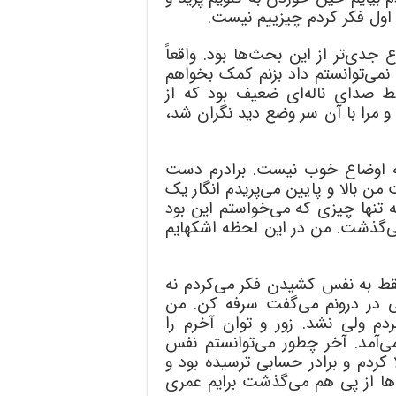
ول فکر کردم چیزییم نیست.
دی‌تر از این بحث‌ها بود. واقعاً
نمی‌توانستم داد بزنم کمک بخواهم
ط صدای ناله‌ای ضعیف بود که از
 و مرا با آن سر وضع دید نگران شد،
نه اوضاع خوب نیست. برادرم دست
 بالا و پایین می‌پریدم انگار یک
 تنها چیزی که می‌خواستم این بود
‌گذشت. من در این لحظه اشکهایم
فقط به نفس کشیدن فکر می‌کردم نه
ی در درونم می‌گفت سرفه کن. من
دم ولی نشد. زور و توان آخرم را
می‌آمد. آخر چطور می‌توانستم نفس
 کردم و برادر حسابی ترسیده بود و
‌ها از پی هم می‌گذشت برایم عمری