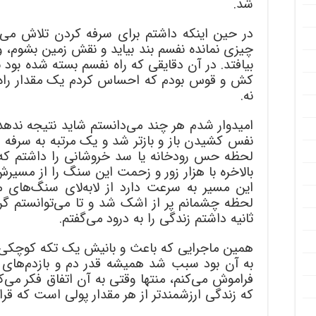
شد.
در حین اینکه داشتم برای سرفه کردن تلاش می‌
چیزی نمانده نفسم بند بیاید و نقش زمین بشوم، ول
بیافتد. در آن دقایقی که راه نفسم بسته شده بود ب
کش و قوس بودم که احساس کردم یک مقدار راه گ
نه.
امیدوار شدم هر چند می‌دانستم شاید نتیجه ندهد. ب
نفس کشیدن باز و بازتر شد و یک مرتبه به سرفه ا
لحظه حس رودخانه یا سد خروشانی را داشتم ک
بالاخره با هزار زور و زحمت این سنگ را از مسیرش
این مسیر به سرعت دارد از لابه‌لای سنگ‌های 
لحظه چشمانم پر از اشک شد و تا می‌توانستم گر
ثانیه داشتم زندگی را به درود می‌گفتم.
همین ماجرایی که باعث و بانیش یک تکه کوچکی
به آن بود سبب شد همیشه قدر دم و بازدم‌های زند
فراموش می‌کنم، منتها وقتی به آن اتفاق فکر می‌ک
که زندگی ارزشمندتر از هر مقدار پولی است که قرار