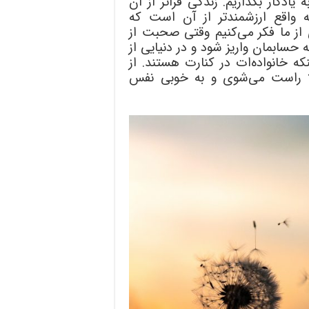
ود تجربه‎های خوبی را به یادگار بگذاریم. زندگی فراتر از آن
واقع ارزشمندتر از آن است که
 از ما فکر می‌کنیم وقتی صحبت از
 حسابمان واریز شود و در دنیایی از
ه خانواده‌ات در کنارت هستند. از
ا راست می‌شوی و به خوبی نفس