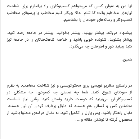
آیا من به عنوان کسی که می‌خواهم کسب‌وکاری راه بیاندازم برای شناخت
نیازهای مخاطبم وقت گذاشتم. حالا چیکار کنیم مخاطب یا پرسونای مخاطب
کسب‌و‌کار و رسانه‌های خودمان را بشناسیم.
پیشنهاد می‌کنم: بیشتر ببینید. بیشتر بخوانید. بیشتر در جامعه رصد کنید.
بیشتر بشنوید. شنونده خوبی باشید و خلاصه شاهک‌هاتان را در جامعه تیز
کنید ببینید دور و اطرافتان چه می‌گذرد.
همین.
در راستای سناریو نویسی برای محتوانویسی و نیز شناخت مخاطب، به نظرم
از خودتان شروع کنید. شما چه ضعفی چه کمبودی، چه مشکلی در
کسب‌وکارتان می‌بینید که دوست دارید رفعش کنید. وقتی نیاز شماست
مطمئنن کس و کسانی هم هستند که دنبال برطرف کردن آن نیاز هستند.
دنبال راهکار باشید. پس پازل را تکمیل کنید. به دنبال عرضه‌ی محتوا باشید از
محصول گرفته تا نوشتن مقاله و … .