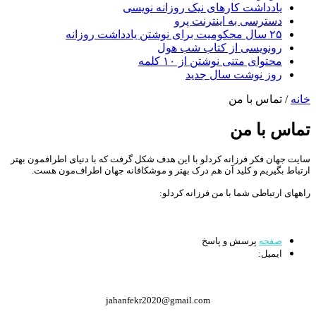
یادداشت کارهای نیک روزانه نویسی
دسترسی به اینترنت پرو
۲۵ سال محکومیت برای نوشتن یادداشت روزانه
رونویسی از کتاب شب هول
محتوای متنی نوشتن از ۱۰ کلمه
روز نوشت سال جدید
خانه
/
تماس با من
تماس با من
سایت جهان فکر فرزانه کردلو با این هدف شکل گرفت که با دنیای اطرافمون بهتر
ارتباط بگیریم و کلید آن هم درک بهتر و موشکافانه جهان اطراف‌مون هست.
راههای ارتباطی شما با من فرزانه کردلو:
صفحه
پرسش و پاسخ
ایمیل:
jahanfekr2020@gmail.com