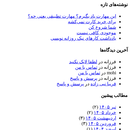
نوشته‌های تازه
این مهارت یاد بگیرم؟ مهارت تطبیقی یعنی چه؟
برای خرید کارت نمی‌‌کشه
شما شروع کن
موجودی کافی نیست
یادداشت کارهای نیک روزانه نویسی
آخرین دیدگاه‌ها
فرزانه
در
لطفا لایک نکنید
فرزانه
در
تماس با من
mohi
در
تماس با من
فرزانه
در
پرسش و پاسخ
فریبا نبی زاده
در
پرسش و پاسخ
مطالب پیشین
تیر ۱۴۰۵
(۲)
خرداد ۱۴۰۵
(۲)
اردیبهشت ۱۴۰۵
(۳)
فروردین ۱۴۰۵
(۳)
اسفند ۱۴۰۴
(۱)