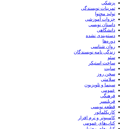
پزشکی
تمرینات نویسندگی
تولید محتوا
جزوات آموزشی
داستان نویسی
دانشگاهی
دسته‌بندی نشده
دوره‌ها
روان شناسی
زندگی نامه نویسندگان
سئو
ساخت استیکر
سایت
سخن روز
سلامتی
سینما و تلویزیون
عمومی
فرهنگی
فریلنسر
قطعه نویسی
کاریکلماتور
کامپیوتر و نرم افزار
کتاب‌های عمومی
کتاب‌های محتوایی