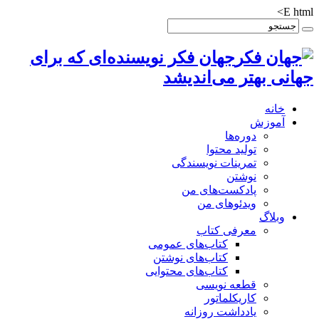
E html>
جهان فکر نویسنده‌ای که برای
جهانی بهتر می‌اندیشد
خانه
آموزش
دوره‌ها
تولید محتوا
تمرینات نویسندگی
نوشتن
پادکست‌های من
ویدئوهای من
وبلاگ
معرفی کتاب
کتاب‌های عمومی
کتاب‌های نوشتن
کتاب‌های محتوایی
قطعه نویسی
کاریکلماتور
یادداشت روزانه