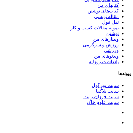
کتابهای من
کتاب‌های نوشتن
مقاله نویسی
نقل قول
نمونه مقالات کسب و کار
نوشتن
وبینارهای من
ورزش و سرگرمی
ورزشی
ویدئوهای من
یادداشت روزانه
پیوندها
سایت ویرگول
سایت بلاگفا
سایت فرزان رایت
سایت علوم خاک