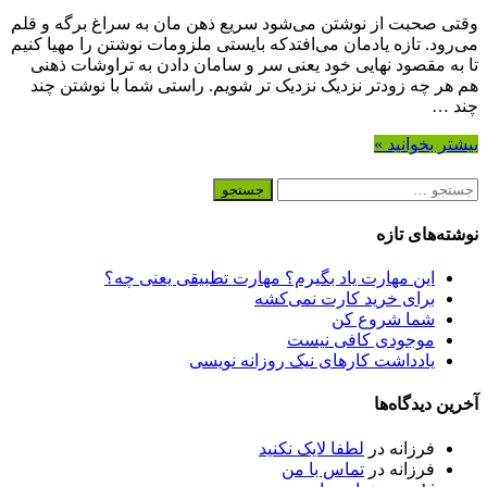
وقتی صحبت از نوشتن می‌شود سریع ذهن مان به سراغ برگه و قلم
می‌رود. تازه یادمان می‌افتدکه بایستی ملزومات نوشتن را مهیا کنیم
تا به مقصود نهایی خود یعنی سر و سامان دادن به تراوشات ذهنی
هم هر چه زودتر نزدیک نزدیک تر شویم. راستی شما با نوشتن چند
چند …
بیشتر بخوانید »
جستجو
برای:
نوشته‌های تازه
این مهارت یاد بگیرم؟ مهارت تطبیقی یعنی چه؟
برای خرید کارت نمی‌‌کشه
شما شروع کن
موجودی کافی نیست
یادداشت کارهای نیک روزانه نویسی
آخرین دیدگاه‌ها
فرزانه
در
لطفا لایک نکنید
فرزانه
در
تماس با من