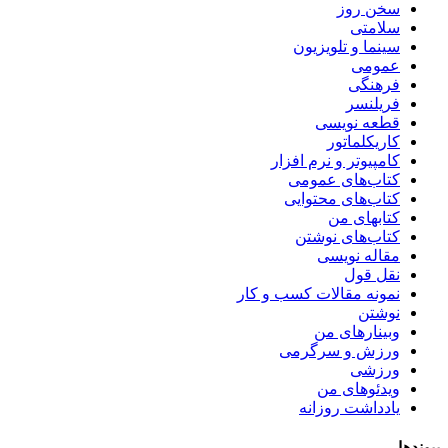
سخن روز
سلامتی
سینما و تلویزیون
عمومی
فرهنگی
فریلنسر
قطعه نویسی
کاریکلماتور
کامپیوتر و نرم افزار
کتاب‌های عمومی
کتاب‌های محتوایی
کتابهای من
کتاب‌های نوشتن
مقاله نویسی
نقل قول
نمونه مقالات کسب و کار
نوشتن
وبینارهای من
ورزش و سرگرمی
ورزشی
ویدئوهای من
یادداشت روزانه
پیوندها