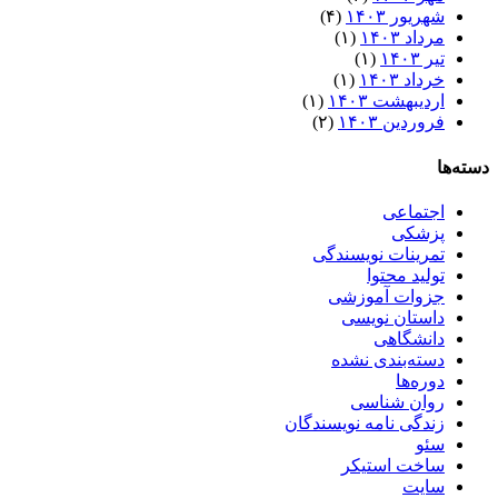
شهریور ۱۴۰۳
(۴)
مرداد ۱۴۰۳
(۱)
تیر ۱۴۰۳
(۱)
خرداد ۱۴۰۳
(۱)
اردیبهشت ۱۴۰۳
(۱)
فروردین ۱۴۰۳
(۲)
دسته‌ها
اجتماعی
پزشکی
تمرینات نویسندگی
تولید محتوا
جزوات آموزشی
داستان نویسی
دانشگاهی
دسته‌بندی نشده
دوره‌ها
روان شناسی
زندگی نامه نویسندگان
سئو
ساخت استیکر
سایت