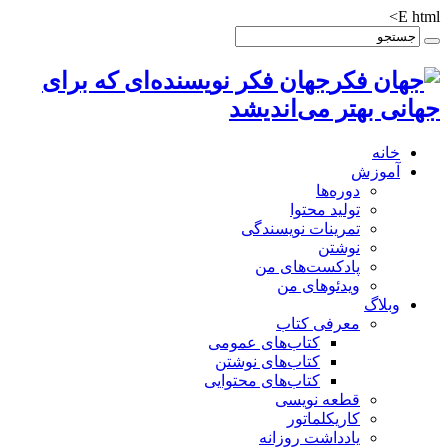
E html>
جهان فکر نویسنده‌ای که برای
جهانی بهتر می‌اندیشد
خانه
آموزش
دوره‌ها
تولید محتوا
تمرینات نویسندگی
نوشتن
پادکست‌های من
ویدئوهای من
وبلاگ
معرفی کتاب
کتاب‌های عمومی
کتاب‌های نوشتن
کتاب‌های محتوایی
قطعه نویسی
کاریکلماتور
یادداشت روزانه