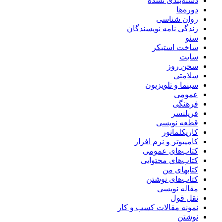
دسته‌بندی نشده
دوره‌ها
روان شناسی
زندگی نامه نویسندگان
سئو
ساخت استیکر
سایت
سخن روز
سلامتی
سینما و تلویزیون
عمومی
فرهنگی
فریلنسر
قطعه نویسی
کاریکلماتور
کامپیوتر و نرم افزار
کتاب‌های عمومی
کتاب‌های محتوایی
کتابهای من
کتاب‌های نوشتن
مقاله نویسی
نقل قول
نمونه مقالات کسب و کار
نوشتن