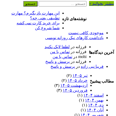
جستجو
بیشتر بخوانید »
برای:
این مهارت یاد بگیرم؟ مهارت
تطبیقی یعنی چه؟
نوشته‌های تازه
برای خرید کارت نمی‌‌کشه
شما شروع کن
موجودی کافی نیست
یادداشت کارهای نیک روزانه نویسی
فرزانه
در
لطفا لایک نکنید
فرزانه
در
تماس با من
آخرین دیدگاه‌ها
mohi
در
تماس با من
فرزانه
در
پرسش و پاسخ
فریبا نبی زاده
در
پرسش و پاسخ
تیر ۱۴۰۵
(۲)
خرداد ۱۴۰۵
(۲)
مطالب پیشین
اردیبهشت ۱۴۰۵
(۳)
فروردین ۱۴۰۵
(۳)
اسفند ۱۴۰۴
(۱)
بهمن ۱۴۰۴
(۱)
دی ۱۴۰۴
(۱)
آبان ۱۴۰۴
(۱)
شهریور ۱۴۰۴
(۱)