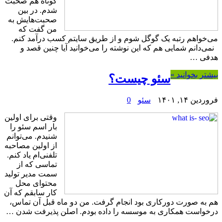
کوتاه هم صحبت
شدم. در بین
صحبت‌هایش به
من گفت که
می‌خواهم رتبه یک گوگل شوم و از طریق سایتم کسب درآمد کنم.
نمی‌دانم شمایی هم که این نوشته را می‌خوانید آیا چنین قصد و
هدفی …
بیشتر بخوانید »
سئو چیست؟
فروردین ۱۴, ۱۴۰۱
سئو
0
وقتی برای اولین
بار اسم سئو را
شنیدم. می‌توانم
از اولین مصاحبه
تلفنی‌ام یاد کنم.
تماسی که از
سمت مدیر تولید
محتوای محل
کار سابقم که آن
هم به صورت دورکاری بود انجام گرفت. من دو ماه قبل آن تماس،
درخواست همکاری به موسسه را داده بودم. اصلن پذیرفت شدن …