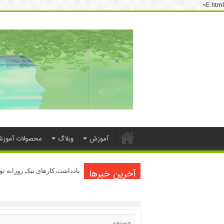
E html>
آموزش
وبلاگ
محصولات آموز
آخرین خبرها
دسترسی به اینترنت پرو
یادداشت کارهای نیک روزانه ن