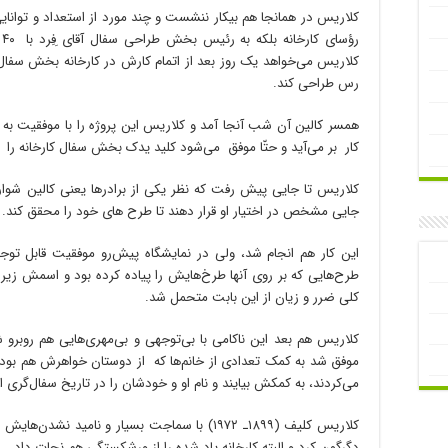
کلاریس در همانجا هم بیکار ننشست و چند مورد از استعداد و توانایی
ر
کلاریس می‌خواهد یک روز بعد از اتمام کارش در کارخانه بخش سفال
رس طراحی کند.
همسر کالین آن شب آنجا آمد و کلاریس این پروژه را با موفقیت به 
کار بر می‌آید و حتّا موفق می‌شود کلید یدک بخش سفال کارخانه را هم
کلاریس تا جایی پیش رفت که نظر یکی از برادرها یعنی کالین شوارتز
جایی مشخص در اختیار او قرار دهند تا طرح های خود را محقق کند.
این کار هم انجام شد، ولی در نمایشگاه پیش‌رو موفقیت قابل ت
طرح‌هایی که بر روی آنها طرخ‌هایش را پیاده کرده بود و اسمش زیر
کلی ضرر و زیان از این بابت متحمل شد.
موفق شد به کمک تعدادی از خانم‌ها که از دوستان خواهرش هم بودن
می‌کردند، به کمکش بیایند و نام او و خودشان را در تاریخ سفال‌گری ان
دگرگون کرد و البته کارخانه یاد شده را از ورشکستگی هم نجات داد.