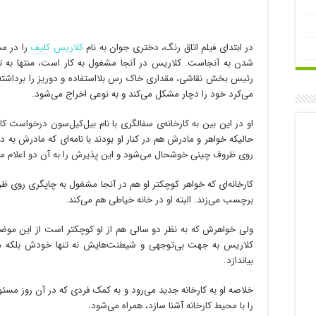
در ابتدای فیلم اتاق رنگ، دختری جوان به نام
کلاریس کلیف
را در مح
شدن به آنجاست. کلاریس در آنجا مشغول به کار است، منتها به تاز
رئیس بخش نقاشی، مقداری خاک رس بلااستفاده و دوریز را برداشته
می‌کرد خود را دچار مشکل می‌کند و به نوعی اخراج می‌شود.
او در این بین به کارخانه‌ی سفالگری با نام بیل‌کیل‌سون درخواست کا
حالیکه خواهر و مادرش هم در کنار او بودند با نامه‌ای که مادرش به
روی ظروف چینی خوشحال می‌شود و این پذیرش را به آن دو اعلام می
کارخانه‌ای که خواهر کوچکتر او هم در آنجا مشغول به چاپگری روی ظ
برچسب می‌زند. البته او در خانه خیاطی هم می‌کند.
ولی خواهرش که به نظر دو سالی هم از او کوچکتر است از این
کلاریس به جهت بی‌توجهی و شیطنت‌هایش نه تنها خودش بلکه مو
بیاندازد.
خلاصه او به کارخانه جدید می‌رود و به کمک فردی که در آن روز مسئول
را با محیط کارخانه آشنا سازد، همراه می‌شود.