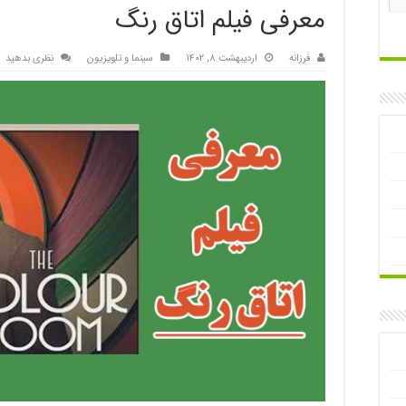
معرفی فیلم اتاق رنگ
فرزانه
اردیبهشت ۸, ۱۴۰۲
سینما و تلویزیون
نظری بدهید