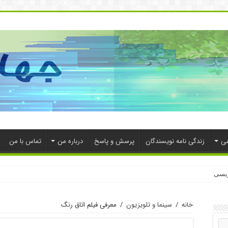
شی
زندگی نامه نویسندگان
پرسش و پاسخ
درباره من
تماس با من
ویسی
خانه
/
سینما و تلویزیون
/
معرفی فیلم اتاق رنگ