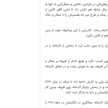
‌های‌اش در طراحی، نقاشی و سفال‌گری نه تنها به
ؤسای کارخانه بلکه به رئیس بخش طراحی سفال آقای ِفِرد با ۴۰ سال سابقه هم نشان داد تا جایی آقای کالین از
 بماند و طرح نیم تنه همسرش را با سفال و خاک
اتمام رساند. کلاریس با این پیشنهاد خوب از پس
 از کالین بگیرد.
 را به مرور جلب کرد تا بخشی از کارخانه را در
وجهی کسب نکرد و هیچ کدام از ظروف و سفال و
 آن ظروف بود به فروش نرفت و در مقابل کارخانه
کلاریس هم بعد این ناکامی با بی‌توجهی و بی‌مهری‌هایی هم روبرو شد ولی به کارش ادامه داد تا اینکه در سال ۱۹۲۲
د و در بخش چاپگر کارخانه روی ظروف چینی کار
گلستان و دنیا به یادگار ثبت کنند.
کلاریس کلیف (۱۸۹۹ـ ۱۹۷۲) با سماجت بسیار و نامید نشدن‌هایش یک کارخانه سفالگری در انگلستان در دهه ۱۹۲۰ را