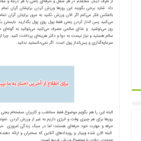
از طرف دیگر، معتقدم در هر شغل و حرفه‌ای باشی با هر درجه و مقا
داد. شاید برخی بگویند این روزها ورزش کردن برایشان گران تما
بالعکس فکر می‌کنم اگر الان ورزش نکنید به مرور برایتان گران تم
می‌کنید پس انداز کردن یعنی فقط پول روی پول بگذارید. بایستی ب
روز می‌نوشید و غذای سالمی مصرف می‌کنید می‌توانید به گونه‌ای د
سالم هستید و نیاز نیست به دوا و دکتر هزینه‌ای پرداخت کنید. چرا ا
سرمایه‌گذاری و پس‌انداز پول است. اگر نمی‌دانستید بدانید.
البته این را هم بگویم موضوع فقط مخاطب و کاربران صفحه‌ام یعنی 
روزها برای هر چیزی وقت و انرژی داریم به غیر از ورزش کردن. نمونه‌ه
حرفه و مهارت خود حرفه‌ای هستند؛ اما در سبک زندگی امروزی حرفه
البته الان شده وبینار و رویدادهای آنلاین که سخنران و ارائه دهن
حدودی زیادی با موضوع ورزش غریبه است.