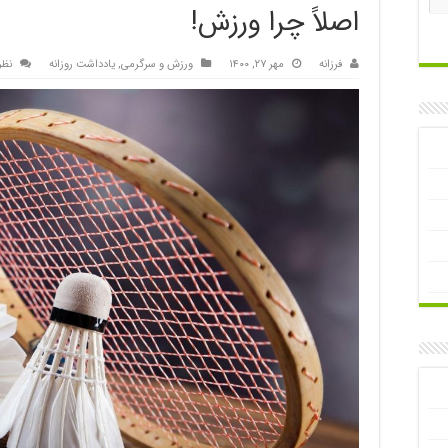
اصلاً چرا ورزش!
فرزانه
مهر ۲۷, ۱۴۰۰
ورزش و سرگرمی
,
یادداشت روزانه
نظر