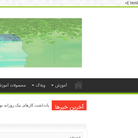
E html>
آموزش
وبلاگ
محصولات آموز
آخرین خبرها
دسترسی به اینترنت پرو
یادداشت کارهای نیک روزانه ن