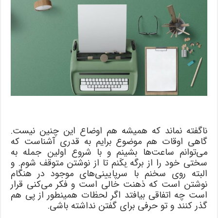
ناگفته نماند که همیشه‌ هم اوضاع این چنین نیست.
گاهی اوقات هم موضوع برایم به قدری آشناست که
می‌توانم ساعت‌ها بشینم و با شروع اولین جمله به
سختی خود را از برگه ِبکَنم تا از نوشتن متوقف شوم. و
البته روی سخنم با سرپایینی‌های موجود در هنگام
نوشتن است که ذهنت خالی است و فکر می‌کنی قرار
است چه اتفاقی بیافتد اگر لحظات همینطور از پی هم
گذر کنند و تو حرفی برای گفتن نداشته باشی.