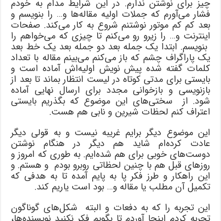
چیز برای نوشتن ندارم. در این شرایط مدام به خودم
فشار می‌آورم که جملات اولیه مقاله‌ها و… را بنویسم و
بعد کم کم موتور نوشتنم شروع به کار می‌کند. صفحات
اینترنت و… را زیرو رو می‌کنم تا چیزی که می‌خواهم را
بنویسم. ابتدا یک جمله بعد دو جمله بعد یک خط بعد
یک پاراگراف چشم که باز می‌کنم می‌بینم مقاله با تعداد
کلمات گفته شده پیش نویش اولیه‌اش آماده است و
بایستی برای مدتی کوتاه در لیست انتظار بماند تا بعد از
بازنویسی و بازخوانی مجدد برای ارسال نهایی آماده
شود. از سختی‌های این موضوع که بگذریم بایستی
اعتراف کنم لحظات شیرین و نابی هم هست.
این موضوع دیگر برایم غریبه نیست و به قولی دیگر
عادت کرده‌ام شاید هم دیگر در هنگام نوشتن
دوست‌های خوبی برای هم شده‌ایم. به طوری که امروز و
روزهای قبل هم با چنین لحظاتی روبرو بودم و هستم. و
این راهکار و طرز فکر پا به پایم آمده تا به هدفی که
تکمیل آن مطلب یا مقاله و… بود است یاریم کند.
این تجربه را که به دفعات و البته شکل‌های گوناگون
تجربه کردم اینجا آوردم تا بگویم فکر نکنید نویسنده‌ها،