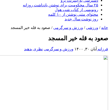
دسترسی به اینترنت پرو
۲۵ سال محکومیت برای نوشتن یادداشت روزانه
رونویسی از کتاب شب هول
محتوای متنی نوشتن از ۱۰ کلمه
روز نوشت سال جدید
خانه
/
ورزشی
/
ورزش و سرگرمی
/
صعود به قله خیر المسجد
صعود به قله خیر المسجد
فرزانه
آبان ۳۰, ۱۴۰۰
ورزش و سرگرمی
نظری بدهید