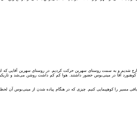
رج شدیم و به سمت روستای سهرین حرکت کردیم. در روستای سهرین آقایی که از اها
ا خود همراه کردیم. در کل با راهنما ۱۳ نفر بودیم که ۶ نفر خانم و ۶ نفر کوهنورد آقا در مینی‌بوس حضور داشتند.
باقی مسیر را کوهپیمایی کنیم. چیزی که در هنگام پیاده شدن از مینی‌بوس آن لحظ