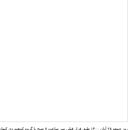
روز جمعه ۲۸ آبان ۱۴۰۰ طبق قرار قبلی سر ساعت ۷ صبح با گروه کوهنوردی کیهان در یک مکانی از شهر قرار گذاشته بودیم تا با مینی‌بوس به یکی از مرتفع‌ترین قلل شهر زنجان با ۲۸۰۰ متر ارتفاع صعود کنیم.