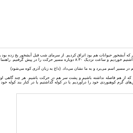
حدوداً یک ربع الی بیست دقیقه صبحانه مختصری را که هر کدام با خود به همراه داشتیم خ
ر مسیر اسم می‌برد و به ما نشان می‌داد. (داغ به زبان آذری کوه می‌شود)
 که از هم فاصله نداشته باشیم و پشت سر هم در حرکت باشیم. هر چند گاهی او