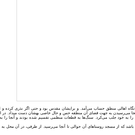
تگاه اهالی منطق حساب می‌آمد. و برایشان مقدس بود و حتی اگر نذری کرده و ادا 
ه آنجا می‌رسیدن به جهت فضای آن منطقه حس و حال خاصی بهشان دست میداد. در او
ی را به خود جلب می‌کرد. سنگ‌ها به قطعات منظمی تقسیم شده بودند و آنجا را ب
ع می‌تواند صدای اذانی باشد که از مسجد روستاهای آن حوالی تا آنجا می‌رسید. از طرفی، 