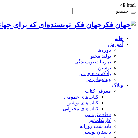
E html>
جهان فکر نویسنده‌ای که برای جهان
خانه
آموزش
دوره‌ها
تولید محتوا
تمرینات نویسندگی
نوشتن
پادکست‌های من
ویدئوهای من
وبلاگ
معرفی کتاب
کتاب‌های عمومی
کتاب‌های نوشتن
کتاب‌های محتوایی
قطعه نویسی
کاریکلماتور
یادداشت روزانه
داستان نویسی
سخن روز